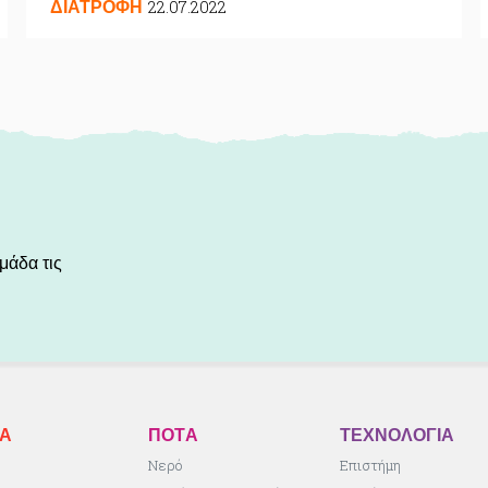
22.07.2022
ΔΙΑΤΡΟΦΗ
μάδα τις
ΚA
ΠΟΤA
ΤΕΧΝΟΛΟΓΙΑ
ς
Νερό
Επιστήμη