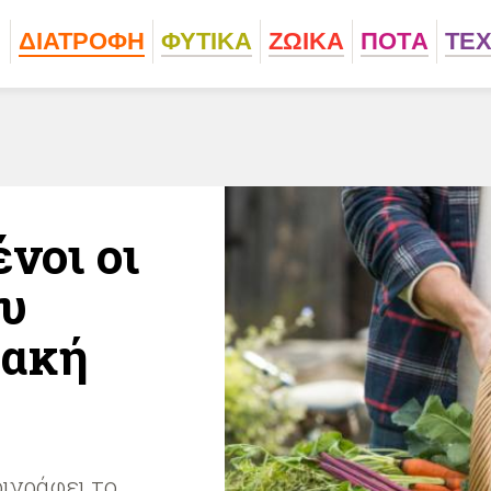
ΔΙΑΤΡΟΦΗ
ΦΥΤΙΚA
ΖΩΙΚA
ΠΟΤA
ΤΕ
νοι οι
ου
ιακή
ιγράφει το