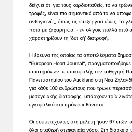
δείχνει ότι για τους καρδιοπαθείς, το να τρών
τροφές, είναι πιο σημαντικό από το να αποφε
ανθυγιεινές, όπως τις επεξεργασμένες, τα γλ
ποτά με ζάχαρη κ.α. - εν ολίγοις πολλά από 
χαρακτηρίζουν τη ‘δυτική’ διατροφή.
Η έρευνα της οποίας τα αποτελέσματα δημοσ
"European Heart Journal", πραγματοποιήθηκε
επιστημόνων με επικεφαλής τον καθηγητή Ra
Πανεπιστημίου του Auckland στη Νέα Ζηλανδί
για κάθε 100 ανθρώπους που τρώνε περισσό
μεσογειακής διατροφής, υπάρχουν τρία λιγό
εγκεφαλικά και πρόωροι θάνατοι.
Οι συμμετέχοντες στη μελέτη ήσαν 67 ετών κ
όλοι σταθερή στεφανιαία νόσο. Στη διάρκεια 