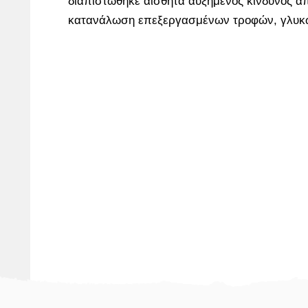
διαπιστώθηκε αισθητά αυξημένος κίνδυνος απ
κατανάλωση επεξεργασμένων τροφών, γλυκώ