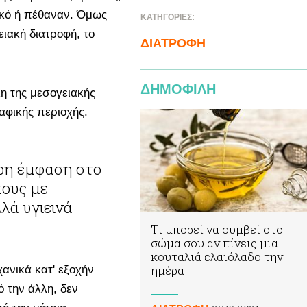
κό ή πέθαναν. Όμως
ΚΑΤΗΓΟΡΙΕΣ:
ιακή διατροφή, το
ΔΙΑΤΡΟΦΗ
ΔΗΜΟΦΙΛΗ
λη της μεσογειακής
αφικής περιοχής.
πους με
λά υγιεινά
Τι μπορεί να συμβεί στο
σώμα σου αν πίνεις μια
κουταλιά ελαιόλαδο την
ημέρα
ανικά κατ' εξοχήν
ό την άλλη, δεν