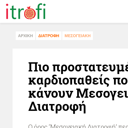
ΑΡΧΙΚΗ
ΔΙΑΤΡΟΦΗ
ΜΕΣΟΓΕΙΑΚΗ
Πιο προστατευμέ
καρδιοπαθείς π
κάνουν Μεσογε
Διατροφή
Ο όρος ‘Μεσογειακή Διατροφή’ περ