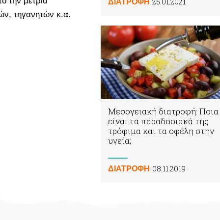
ό την μέτρια
25.01.2021
ΔΙΑΤΡΟΦΗ
ν, τηγανητών κ.α.
Μεσογειακή διατροφή: Ποια
είναι τα παραδοσιακά της
τρόφιμα και τα οφέλη στην
υγεία;
08.11.2019
ΔΙΑΤΡΟΦΗ