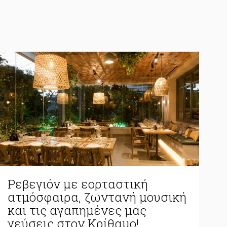
Ρεβεγιόν με εορταστική
ατμόσφαιρα, ζωντανή μουσική
και τις αγαπημένες μας
γεύσεις στον Κρίθαμο!