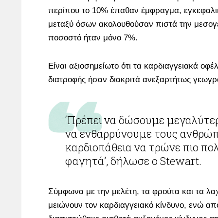
περίπου το 10% έπαθαν έμφραγμα, εγκεφαλι
μεταξύ όσων ακολουθούσαν πιστά την μεσογε
ποσοστό ήταν μόνο 7%.
Είναι αξιοσημείωτο ότι τα καρδιαγγειακά οφέ
διατροφής ήσαν διακριτά ανεξαρτήτως γεωγρ
‘Πρέπει να δώσουμε μεγαλύτερη έμφαση στο
να ενθαρρύνουμε τους ανθρώ
καρδιοπάθεια να τρώνε πιο πολ
φαγητά’, δήλωσε ο Stewart.
Σύμφωνα με την μελέτη, τα φρούτα και τα λαχ
μειώνουν τον καρδιαγγειακό κίνδυνο, ενώ απ