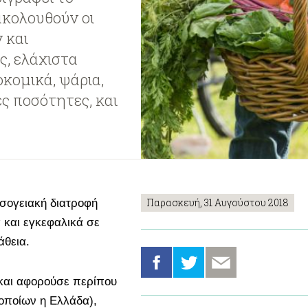
ακολουθούν οι
 και
ς, ελάχιστα
κομικά, ψάρια,
ές ποσότητες, και
Παρασκευή, 31 Αυγούστου 2018
σογειακή διατροφή
 και εγκεφαλικά σε
θεια.
 και αφορούσε περίπου
οποίων η Ελλάδα),