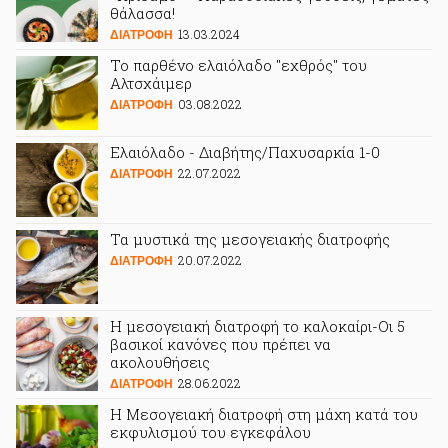
θάλασσα!
13.03.2024
ΔΙΑΤΡΟΦΗ
Το παρθένο ελαιόλαδο "εχθρός" του
Αλτσχάιμερ
03.08.2022
ΔΙΑΤΡΟΦΗ
Ελαιόλαδο - Διαβήτης/Παχυσαρκία 1-0
22.07.2022
ΔΙΑΤΡΟΦΗ
Τα μυστικά της μεσογειακής διατροφής
20.07.2022
ΔΙΑΤΡΟΦΗ
Η μεσογειακή διατροφή το καλοκαίρι-Οι 5
βασικοί κανόνες που πρέπει να
ακολουθήσεις
28.06.2022
ΔΙΑΤΡΟΦΗ
H Μεσογειακή διατροφή στη μάχη κατά του
εκφυλισμού του εγκεφάλου