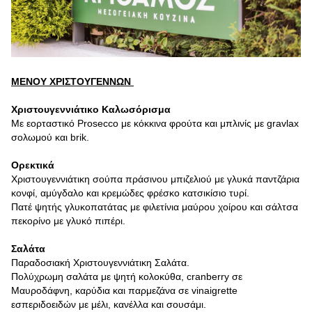
ΜΕΝΟΥ ΧΡΙΣΤΟΥΓΕΝΝΩΝ
Χριστουγεννιάτικο Καλωσόρισμα
Με εορταστικό Prosecco με κόκκινα φρούτα και μπλινίς με gravlax
σολωμού και brik.
Ορεκτικά
Χριστουγεννιάτικη σούπα πράσινου μπιζελιού με γλυκά παντζάρια
κονφί, αμύγδαλο και κρεμώδες φρέσκο κατσικίσιο τυρί.
Πατέ ψητής γλυκοπατάτας με φιλετίνια μαύρου χοίρου και σάλτσα
πεκορίνο με γλυκό πιπέρι.
Σαλάτα
Παραδοσιακή Χριστουγεννιάτικη Σαλάτα.
Πολύχρωμη σαλάτα με ψητή κολοκύθα, cranberry σε
Μαυροδάφνη, καρύδια και παρμεζάνα σε vinaigrette
εσπεριδοειδών με μέλι, κανέλλα και σουσάμι.