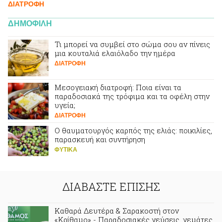
ΔΙΑΤΡΟΦΗ
ΔΗΜΟΦΙΛΗ
Τι μπορεί να συμβεί στο σώμα σου αν πίνεις
μια κουταλιά ελαιόλαδο την ημέρα
ΔΙΑΤΡΟΦΗ
Μεσογειακή διατροφή: Ποια είναι τα
παραδοσιακά της τρόφιμα και τα οφέλη στην
υγεία;
ΔΙΑΤΡΟΦΗ
Ο θαυματουργός καρπός της ελιάς: ποικιλίες,
παρασκευή και συντήρηση
ΦΥΤΙΚA
ΔΙΑΒΑΣΤΕ ΕΠΙΣΗΣ
Καθαρά Δευτέρα & Σαρακοστή στον
«Κρίθαμο» - Παραδοσιακές γεύσεις, γεμάτες