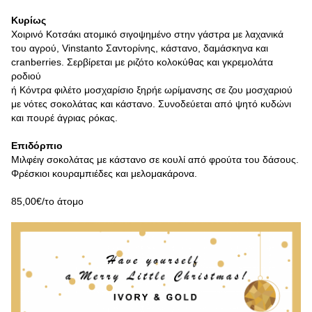
Κυρίως
Χοιρινό Κοτσάκι ατομικό σιγοψημένο στην γάστρα με λαχανικά
του αγρού, Vinstanto Σαντορίνης, κάστανο, δαμάσκηνα και
cranberries. Σερβίρεται με ριζότο κολοκύθας και γκρεμολάτα
ροδιού
ή Κόντρα φιλέτο μοσχαρίσιο ξηρήε ωρίμανσης σε ζου μοσχαριού
με νότες σοκολάτας και κάστανο. Συνοδεύεται από ψητό κυδώνι
και πουρέ άγριας ρόκας.
Επιδόρπιο
Μιλφέιγ σοκολάτας με κάστανο σε κουλί από φρούτα του δάσους.
Φρέσκιοι κουραμπιέδες και μελομακάρονα.
85,00€/το άτομο