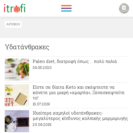
ΑΡΧΙΚΗ
Υδατάνθρακες
Paleo diet, διατροφή όπως … πολύ παλιά
26.05.2020
Είστε σε δίαιτα Keto και σκέφτεστε να
κάνετε μια μικρή «αμαρτία»; Ξανασκεφτείτε
το!
15.07.2019
Ιδιαίτερα χαμηλοί υδατάνθρακες-
μεγαλύτερος κίνδυνος κολπικής μαρμαρυγής
20.06.2019