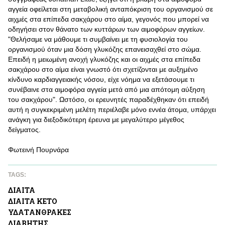
αγγεία οφείλεται στη μεταβολική ανταπόκριση του οργανισμού σε
αιχμές στα επίπεδα σακχάρου στο αίμα, γεγονός που μπορεί να
οδηγήσει στον θάνατο των κυττάρων των αιμοφόρων αγγείων.
"Θελήσαμε να μάθουμε τι συμβαίνει με τη φυσιολογία του
οργανισμού όταν μια δόση γλυκόζης επανεισαχθεί στο σώμα.
Επειδή η μειωμένη ανοχή γλυκόζης και οι αιχμές στα επίπεδα
σακχάρου στο αίμα είναι γνωστό ότι σχετίζονται με αυξημένο
κίνδυνο καρδιαγγειακής νόσου, είχε νόημα να εξετάσουμε τι
συνέβαινε στα αιμοφόρα αγγεία μετά από μια απότομη αύξηση
του σακχάρου". Ωστόσο, οι ερευνητές παραδέχθηκαν ότι επειδή
αυτή η συγκεκριμένη μελέτη περιέλαβε μόνο εννέα άτομα, υπάρχει
ανάγκη για διεξοδικότερη έρευνα με μεγαλύτερο μέγεθος
δείγματος.
Φωτεινή Πουρνάρα
TAGS:
ΔΙΑΙΤΑ
ΔΙΑΙΤΑ KETO
ΥΔΑΤAΝΘΡΑΚΕΣ
ΔΙΑΒΗΤΗΣ