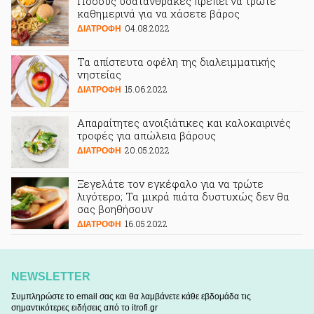
Πόσους υδατάνθρακες πρέπει να τρώτε
καθημερινά για να χάσετε βάρος
04.08.2022
ΔΙΑΤΡΟΦΗ
Τα απίστευτα οφέλη της διαλειμματικής
νηστείας
15.06.2022
ΔΙΑΤΡΟΦΗ
Απαραίτητες ανοιξιάτικες και καλοκαιρινές
τροφές για απώλεια βάρους
20.05.2022
ΔΙΑΤΡΟΦΗ
Ξεγελάτε τον εγκέφαλο για να τρώτε
λιγότερο; Τα μικρά πιάτα δυστυχώς δεν θα
σας βοηθήσουν
16.05.2022
ΔΙΑΤΡΟΦΗ
NEWSLETTER
Συμπληρώστε το email σας και θα λαμβάνετε κάθε εβδομάδα τις
σημαντικότερες ειδήσεις από το itrofi.gr