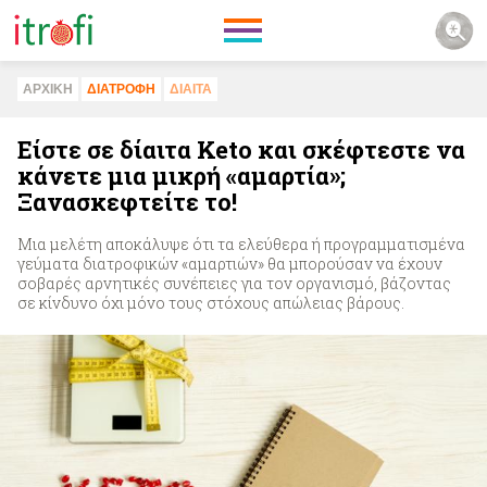
ΑΡΧΙΚΗ
ΔΙΑΤΡΟΦΗ
ΔΙΑΙΤΑ
Είστε σε δίαιτα Keto και σκέφτεστε να
κάνετε μια μικρή «αμαρτία»;
Ξανασκεφτείτε το!
Μια μελέτη αποκάλυψε ότι τα ελεύθερα ή προγραμματισμένα
γεύματα διατροφικών «αμαρτιών» θα μπορούσαν να έχουν
σοβαρές αρνητικές συνέπειες για τον οργανισμό, βάζοντας
σε κίνδυνο όχι μόνο τους στόχους απώλειας βάρους.