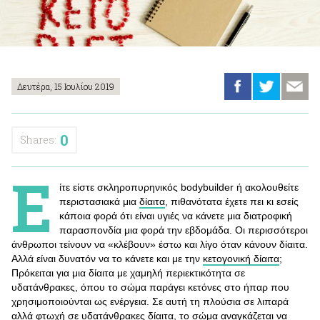
Δευτέρα, 15 Ιουλίου 2019
0
Shares:
Ε
ίτε είστε σκληροπυρηνικός bodybuilder ή ακολουθείτε
περιστασιακά μια
δίαιτα
, πιθανότατα έχετε πει κι εσείς
κάποια φορά ότι είναι υγιές να κάνετε μια διατροφική
παρασπονδία μια φορά την εβδομάδα. Οι περισσότεροι
άνθρωποι τείνουν να «κλέβουν» έστω και λίγο όταν κάνουν δίαιτα.
Αλλά είναι δυνατόν να το κάνετε και με την
κετογονική δίαιτα
;
Πρόκειται για μια δίαιτα με χαμηλή περιεκτικότητα σε
υδατάνθρακες, όπου το σώμα παράγει κετόνες στο ήπαρ που
χρησιμοποιούνται ως ενέργεια. Σε αυτή τη πλούσια σε λιπαρά
αλλά φτωχή σε υδατάνθρακες δίαιτα, το σώμα αναγκάζεται να