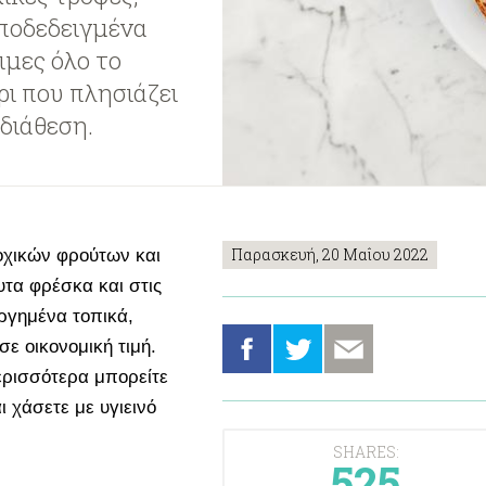
αποδεδειγμένα
ιμες όλο το
ρι που πλησιάζει
διάθεση.
Παρασκευή, 20 Μαΐου 2022
οχικών φρούτων και
υτα φρέσκα και στις
ργημένα τοπικά,
σε οικονομική τιμή.
ερισσότερα μπορείτε
 χάσετε με υγιεινό
SHARES:
525