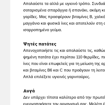
Απολαύστε τα αλλά με υγιεινό τρόπο. Συνδυά
σοταρισμένα σπαράγγια ή σπανάκι, ακόμη και
γαρίδες. Μας προσφέρουν βιταμίνες Β, χαλκ
μαγγάνιο και φυσικά ίνες και αποτελούν στη
ισορροπημένο γεύμα.
Ψητές πατάτες
Απενοχοποιήστε τις και απολαύστε τις, καθώ
ψημένη πατάτα έχει περίπου 110 θερμίδες, περ
ίνες που είναι επωφελείς για τη μείωση της 
και βιταμίνες Β6 και C που προάγουν τη λειτ
Απλά επιλέξετε υγιεινές γαρνιτούρες.
Αυγά
Δεν υπάρχει τίποτα καλύτερο από την πρωτεΐ
ενεργοποιήσετε τον οργανισμό σας. Μελέτη έδ