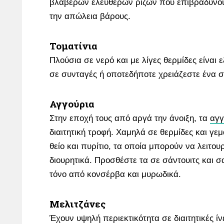
βλαβερών ελεύθερων ριζών που επιβραδύνουν
την απώλεια βάρους.
Τοματίνια
Πλούσια σε νερό και με λίγες θερμίδες είναι 
σε συνταγές ή οποτεδήποτε χρειάζεστε ένα σ
Αγγούρια
Στην εποχή τους από αργά την άνοιξη, τα
αγγ
διαιτητική τροφή. Χαμηλά σε θερμίδες και γε
θείο και πυρίτιο, τα οποία μπορούν να λειτο
διουρητικά. Προσθέστε τα σε σάντουιτς και σ
τόνο από κονσέρβα και μυρωδικά.
Μελιτζάνες
Έχουν υψηλή περιεκτικότητα σε διαιτητικές ίν