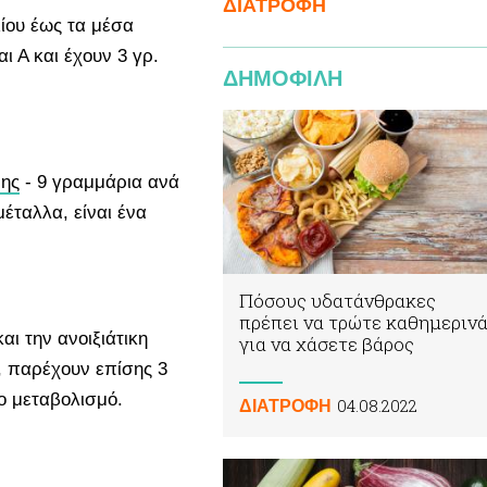
ΔΙΑΤΡΟΦΗ
λίου έως τα μέσα
αι Α και έχουν 3 γρ.
ΔΗΜΟΦΙΛΗ
νης
- 9 γραμμάρια ανά
μέταλλα, είναι ένα
Πόσους υδατάνθρακες
πρέπει να τρώτε καθημεριν
αι την ανοιξιάτικη
για να χάσετε βάρος
ι, παρέχουν επίσης 3
ο μεταβολισμό.
04.08.2022
ΔΙΑΤΡΟΦΗ