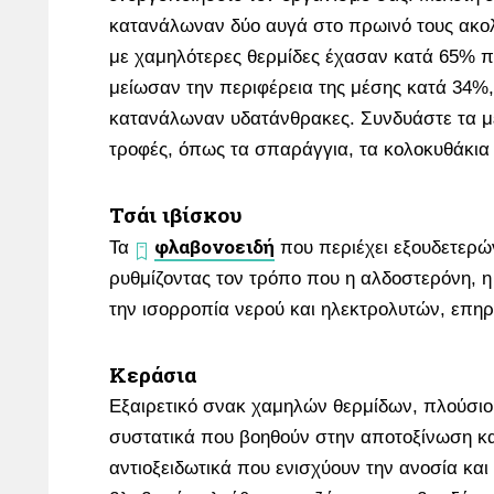
κατανάλωναν δύο αυγά στο πρωινό τους ακολ
με χαμηλότερες θερμίδες έχασαν κατά 65% π
μείωσαν την περιφέρεια της μέσης κατά 34%
κατανάλωναν υδατάνθρακες. Συνδυάστε τα μ
τροφές, όπως τα σπαράγγια, τα κολοκυθάκια κ
Τσάι ιβίσκου
φλαβονοειδή
Τα
που περιέχει εξουδετερώ
ρυθμίζοντας τον τρόπο που η αλδοστερόνη, η
την ισορροπία νερού και ηλεκτρολυτών, επηρ
Κεράσια
Εξαιρετικό σνακ χαμηλών θερμίδων, πλούσιο
συστατικά που βοηθούν στην αποτοξίνωση κα
αντιοξειδωτικά που ενισχύουν την ανοσία κα