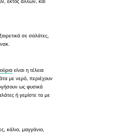
, εκτός άλλων, και
εξαιρετικά σε σαλάτες,
νακ.
ούρια
είναι η τέλεια
μάτα με νερό, περιέχουν
υργήσουν ως φυσικά
αλάτες ή γεμίστε τα με
ες, κάλιο, μαγγάνιο,