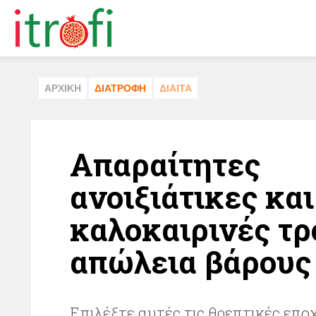
ΑΡΧΙΚΗ
ΔΙΑΤΡΟΦΗ
ΔΙΑΙΤΑ
Απαραίτητες
ανοιξιάτικες και
καλοκαιρινές τρ
απώλεια βάρους
Επιλέξτε αυτές τις θρεπτικές επο