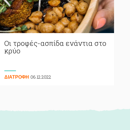
Οι τροφές-ασπίδα ενάντια στο
κρύο
06.12.2022
ΔΙΑΤΡΟΦΗ