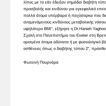
λίπος με το εάν έδειξαν σημάδια διαβήτη τύπ
προσβολής και κινδύνου για εγκεφαλικό επει
πολλά άτομα υπέρβαρα ή παχύσαρκα που δε
αναμενόμενους κινδύνους μεταβολικής νόσου 
υψηλότερο ΒΜΙ", εξήγησε η Dr.Hanieh Yaghoot
Σχολή στο Πανεπιστήμιο του Exeter στη Βρετα
ορισμένα άτομα αδύνατα ή με φυσιολογικό 
ασθένειες όπως ο διαβήτης τύπου 2", πρόσθε
Φωτεινή Πουρνάρα