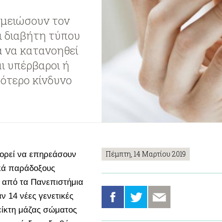
 μειώσουν τον
ι διαβήτη τύπου
α να κατανοηθεί
αι υπέρβαροι ή
ότερο κίνδυνο
Πέμπτη, 14 Μαρτίου 2019
πορεί να επηρεάσουν
κά παράδοξους
 από τα Πανεπιστήμια
αν 14 νέες γενετικές
είκτη μάζας σώματος