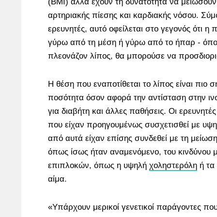
(BMI) αλλά έχουν τη δυνατότητα να μειώσουν 
αρτηριακής πίεσης και καρδιακής νόσου. Σύ
ερευνητές, αυτό οφείλεται στο γεγονός ότι η 
γύρω από τη μέση ή γύρω από το ήπαρ - όπο
πλεονάζον λίπος, θα μπορούσε να προσδιορισ
Η θέση που εναποτίθεται το λίπος είναι πιο 
ποσότητα όσον αφορά την αντίσταση στην ινσ
για διαβήτη και άλλες παθήσεις. Οι ερευνητές
που είχαν προηγουμένως συσχετισθεί με υψ
από αυτά είχαν επίσης συνδεθεί με τη μείωση
όπως ίσως ήταν αναμενόμενο, του κινδύνου 
επιπλοκών, όπως η υψηλή
χοληστερόλη
ή τα
αίμα.
«Υπάρχουν μερικοί γενετικοί παράγοντες πο