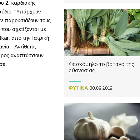
ου 2, καρδιακής
σόδιο. "Υπάρχουν
ν παρουσιάζουν τους
που σχετίζονται με
kar, από την Ιατρική
νία. "Αντίθετα,
βάρος αναπτύσσουν
Φασκόμηλο το βότανο της
σε.
αθανασίας
30.09.2019
ΦΥΤΙΚA