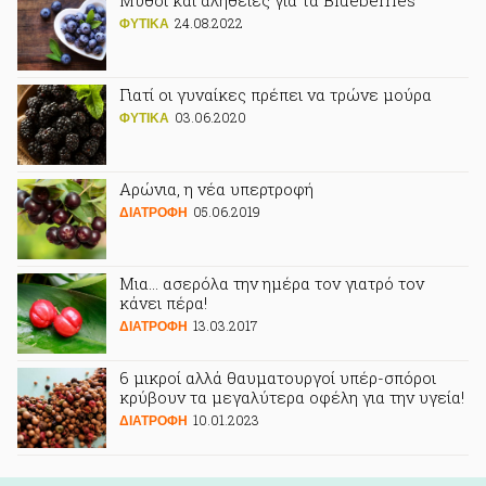
Μύθοι και αλήθειες για τα Blueberries
24.08.2022
ΦΥΤΙΚA
Γιατί οι γυναίκες πρέπει να τρώνε μούρα
03.06.2020
ΦΥΤΙΚA
Αρώνια, η νέα υπερτροφή
05.06.2019
ΔΙΑΤΡΟΦΗ
Μια… ασερόλα την ημέρα τον γιατρό τον
κάνει πέρα!
13.03.2017
ΔΙΑΤΡΟΦΗ
6 μικροί αλλά θαυματουργοί υπέρ-σπόροι
κρύβουν τα μεγαλύτερα οφέλη για την υγεία!
10.01.2023
ΔΙΑΤΡΟΦΗ