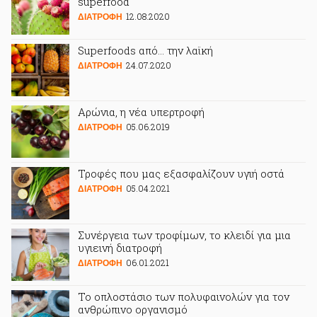
superfood
12.08.2020
ΔΙΑΤΡΟΦΗ
Superfoods από… την λαϊκή
24.07.2020
ΔΙΑΤΡΟΦΗ
Αρώνια, η νέα υπερτροφή
05.06.2019
ΔΙΑΤΡΟΦΗ
Τροφές που μας εξασφαλίζουν υγιή οστά
05.04.2021
ΔΙΑΤΡΟΦΗ
Συνέργεια των τροφίμων, το κλειδί για μια
υγιεινή διατροφή
06.01.2021
ΔΙΑΤΡΟΦΗ
Το οπλοστάσιο των πολυφαινολών για τον
ανθρώπινο οργανισμό