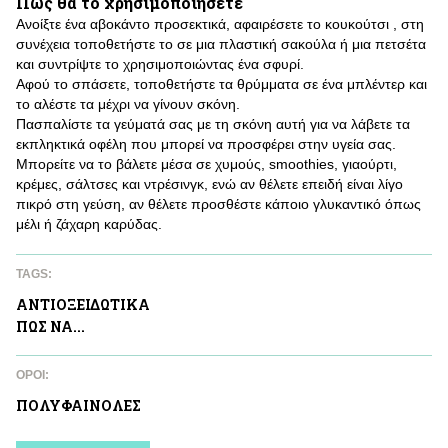
Πως θα το χρησιμοποιήσετε
Ανοίξτε ένα αβοκάντο προσεκτικά, αφαιρέσετε το κουκούτσι , στη
συνέχεια τοποθετήστε το σε μια πλαστική σακούλα ή μια πετσέτα
και συντρίψτε το χρησιμοποιώντας ένα σφυρί.
Αφού το σπάσετε, τοποθετήστε τα θρύμματα σε ένα μπλέντερ και
το αλέστε τα μέχρι να γίνουν σκόνη.
Πασπαλίστε τα γεύματά σας με τη σκόνη αυτή για να λάβετε τα
εκπληκτικά οφέλη που μπορεί να προσφέρει στην υγεία σας.
Μπορείτε να το βάλετε μέσα σε χυμούς, smoothies, γιαούρτι,
κρέμες, σάλτσες και ντρέσινγκ, ενώ αν θέλετε επειδή είναι λίγο
πικρό στη γεύση, αν θέλετε προσθέστε κάποιο γλυκαντικό όπως
μέλι ή ζάχαρη καρύδας.
TAGS:
ΑΝΤΙΟΞΕΙΔΩΤΙΚA
ΠΩΣ ΝΑ...
ΌΡΟΙ:
ΠΟΛΥΦΑΙΝΟΛΕΣ