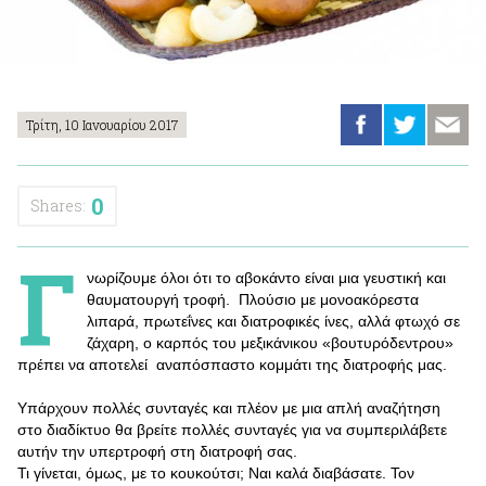
Τρίτη, 10 Ιανουαρίου 2017
0
Shares:
Γ
νωρίζουμε όλοι ότι το αβοκάντο είναι μια γευστική και
θαυματουργή τροφή. Πλούσιο με μονοακόρεστα
λιπαρά, πρωτεΐνες και διατροφικές ίνες, αλλά φτωχό σε
ζάχαρη, ο καρπός του μεξικάνικου «βουτυρόδεντρου»
πρέπει να αποτελεί αναπόσπαστο κομμάτι της διατροφής μας.
Υπάρχουν πολλές συνταγές και πλέον με μια απλή αναζήτηση
στο διαδίκτυο θα βρείτε πολλές συνταγές για να συμπεριλάβετε
αυτήν την υπερτροφή στη διατροφή σας.
Τι γίνεται, όμως, με το κουκούτσι; Ναι καλά διαβάσατε. Τον