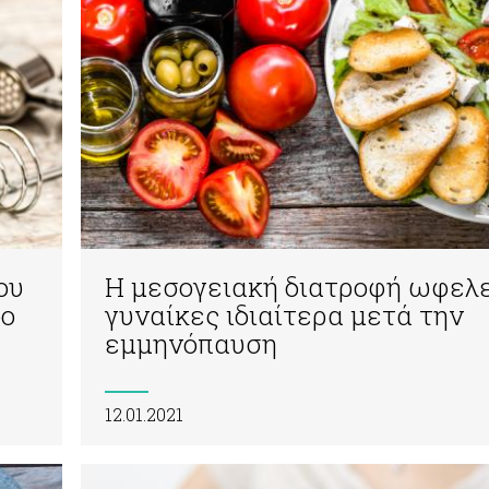
ου
Η μεσογειακή διατροφή ωφελε
δο
γυναίκες ιδιαίτερα μετά την
εμμηνόπαυση
12.01.2021