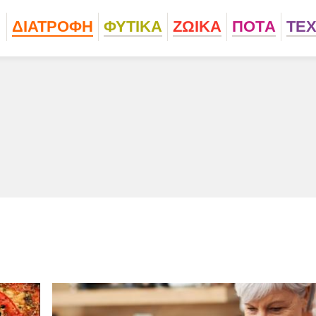
ΔΙΑΤΡΟΦΗ
ΦΥΤΙΚA
ΖΩΙΚA
ΠΟΤA
ΤΕ