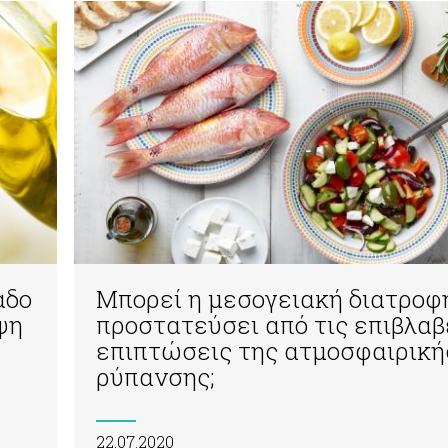
αδο
Μπορεί η μεσογειακή διατροφ
ψη
προστατεύσει από τις επιβλαβ
επιπτώσεις της ατμοσφαιρική
ρύπανσης;
22.07.2020