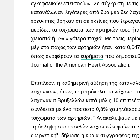
εγκεφαλικών επεισοδίων. Σε σύγκριση με τις
κατανάλωναν λιγότερες από δύο μερίδες λαχ
ερευνητές βρήκαν ότι σε εκείνες που έτρωγαν
μερίδες, τα τοιχώματα των αρτηριών τους ήτ
χιλιοστά ή 5% λιγότερο παχιά. Με τρεις μερίδ
μέγιστο πάχος των αρτηριών ήταν κατά 0,047 
όπως αναφέρουν τα
ευρήματα
που δημοσιεύθ
Journal of the American Heart Association.
Επιπλέον, η καθημερινή αύξηση της κατανά
λαχανικών, όπως το μπρόκολο, το λάχανο, το
λαχανάκια Βρυξελλών κατά μόλις 10 επιπλέο
συνδέεται με ένα ποσοστό 0,8% χαμηλότερο
τοιχώματα των αρτηριών. " Ανακαλύψαμε με 
πρόσληψη σταυρανθών λαχανικών φαίνεται να
ευεργετική", δήλωσε η κύρια συγγραφέας της