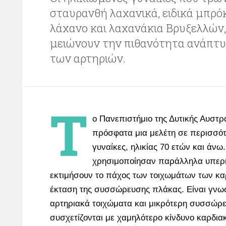
σταυρανθή λαχανικά, ειδικά μπρόκ
λάχανο και λαχανάκια Βρυξελλών, 
μειώνουν την πιθανότητα ανάπτ
των αρτηριών.
Τ
ο Πανεπιστήμιο της Δυτικής Αυστρ
πρόσφατα μια μελέτη σε περισσό
γυναίκες, ηλικίας 70 ετών και άνω
χρησιμοποίησαν παράλληλα υπερή
εκτιμήσουν το πάχος των τοιχωμάτων των κα
έκταση της συσσώρευσης πλάκας. Είναι γνωσ
αρτηριακά τοιχώματα και μικρότερη συσσώρ
συσχετίζονται με χαμηλότερο κίνδυνο καρδι