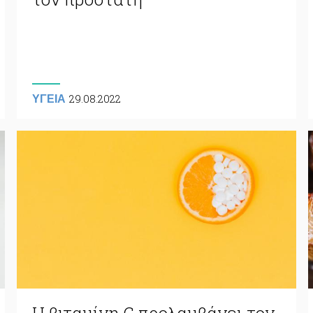
29.08.2022
ΥΓΕΙΑ
Η βιταμίνη C προλαμβάνει τον