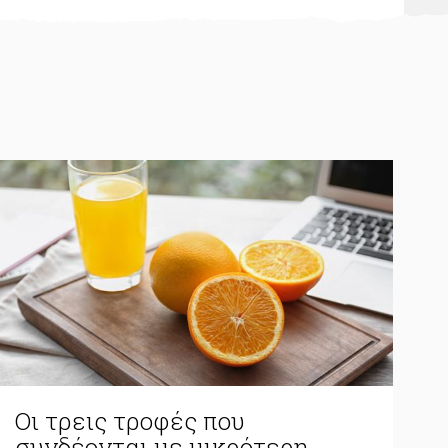
Οι τρεις τροφές που
συνδέονται με μικρότερη