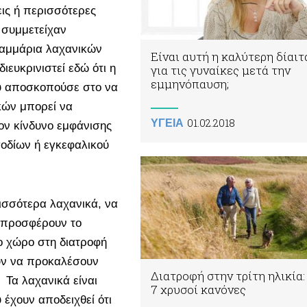
ις ή περισσότερες
 συμμετείχαν
ραμμάρια λαχανικών
Είναι αυτή η καλύτερη δίαιτ
ιευκρινιστεί εδώ ότι η
για τις γυναίκες μετά την
εμμηνόπαυση;
ου αποσκοπούσε στο να
κών μπορεί να
01.02.2018
ΥΓΕΙΑ
ον κίνδυνο εμφάνισης
οδίων ή εγκεφαλικού
ρισσότερα λαχανικά, να
ά προσφέρουν το
ρο χώρο στη διατροφή
ύν να προκαλέσουν
Διατροφή στην τρίτη ηλικία:
 Τα λαχανικά είναι
7 χρυσοί κανόνες
 έχουν αποδειχθεί ότι