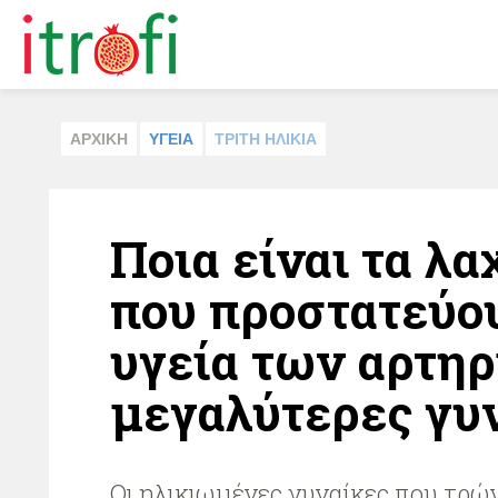
ΑΡΧΙΚΗ
ΥΓΕΙΑ
ΤΡΙΤΗ ΗΛΙΚΙΑ
Ποια είναι τα λ
που προστατεύο
υγεία των αρτηρ
μεγαλύτερες γυ
Οι ηλικιωμένες γυναίκες που τρώ