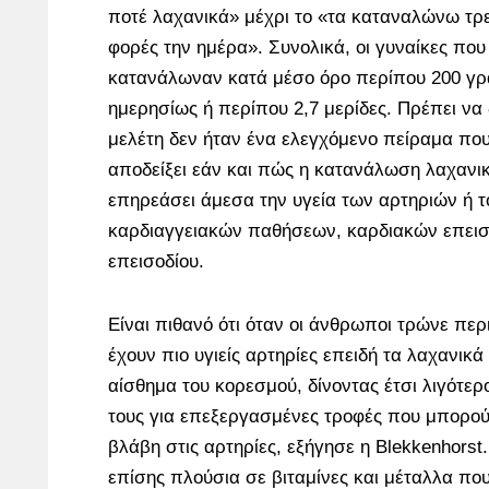
ποτέ λαχανικά» μέχρι το «τα καταναλώνω τρε
φορές την ημέρα». Συνολικά, οι γυναίκες που
κατανάλωναν κατά μέσο όρο περίπου 200 γ
ημερησίως ή περίπου 2,7 μερίδες. Πρέπει να δ
μελέτη δεν ήταν ένα ελεγχόμενο πείραμα π
αποδείξει εάν και πώς η κατανάλωση λαχανι
επηρεάσει άμεσα την υγεία των αρτηριών ή τ
καρδιαγγειακών παθήσεων, καρδιακών επεισ
επεισοδίου.
Είναι πιθανό ότι όταν οι άνθρωποι τρώνε πε
έχουν πιο υγιείς αρτηρίες επειδή τα λαχανικ
αίσθημα του κορεσμού, δίνοντας έτσι λιγότε
τους για επεξεργασμένες τροφές που μπορο
βλάβη στις αρτηρίες, εξήγησε η Blekkenhorst.
επίσης πλούσια σε βιταμίνες και μέταλλα που