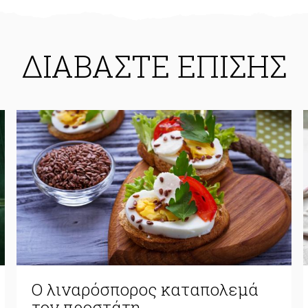
ΔΙΑΒΑΣΤΕ ΕΠΙΣΗΣ
Ο λιναρόσπορος καταπολεμά
τον προστάτη