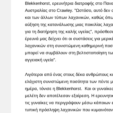
Blekkenhorst, ερευνήτρια διατροφής στο Πανε
Αυστραλίας στο Crawley. "Ωστόσο, αυτό δεν 
και των άλλων τύπων λαχανικών, καθώς όπω
αύξηση της κατανάλωσης μιας ποικιλίας λαχα
για τη διατήρηση της καλής υγείας", πρόσθεσε
έρευνά μας δείχνει ότι οι συστάσεις για μερ
λαχανικών στη συνιστώμενη καθημερινή ποσ
μπορεί να συμβάλουν στη βελτιστοποίηση τω
αγγειακή υγεία".
Λιγότεροι από ένας στους δέκα ανθρώπους 
ελάχιστη συνιστώμενη ποσότητα των πέντε μ
ημέρα, τόνισε η Blekkenhorst. Και οι γυναίκ
μελέτη δεν αποτέλεσαν εξαίρεση. Η ερευνητ
τις γυναίκες να περιγράψουν μέσω κάποιων 
τυπική πρόσληψη λαχανικών που κυμαινόταν