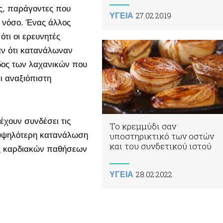
ες, παράγοντες που
27.02.2019
ΥΓΕΙΑ
 νόσο. Ένας άλλος
ότι οι ερευνητές
αν ότι κατανάλωναν
ίδος των λαχανικών που
ι αναξιόπιστη
έχουν συνδέσει τις
Το κρεμμύδι σαν
ν υψηλότερη κατανάλωση
υποστηρικτικό των οστών
και του συνδετικού ιστού
ης καρδιακών παθήσεων
28.02.2022
ΥΓΕΙΑ