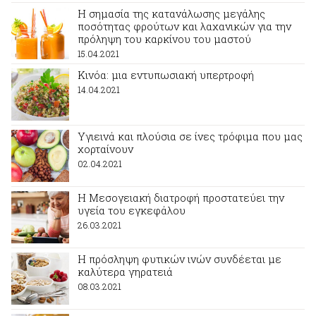
Η σημασία της κατανάλωσης μεγάλης
ποσότητας φρούτων και λαχανικών για την
πρόληψη του καρκίνου του μαστού
15.04.2021
Κινόα: μια εντυπωσιακή υπερτροφή
14.04.2021
Υγιεινά και πλούσια σε ίνες τρόφιμα που μας
χορταίνουν
02.04.2021
Η Μεσογειακή διατροφή προστατεύει την
υγεία του εγκεφάλου
26.03.2021
Η πρόσληψη φυτικών ινών συνδέεται με
καλύτερα γηρατειά
08.03.2021