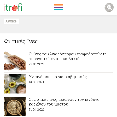
ΑΡΧΙΚΗ
Φυτικές Ίνες
Οι ίνες του λιναρόσπορου τροφοδοτούν τα
ευεργετικά εντερικά βακτήρια
27.05.2021
Υγιεινά snacks για διαβητικούς
19.05.2021
Οι φυτικές ίνες μειώνουν τον κίνδυνο
καρκίνου του μαστού
21.04.2021