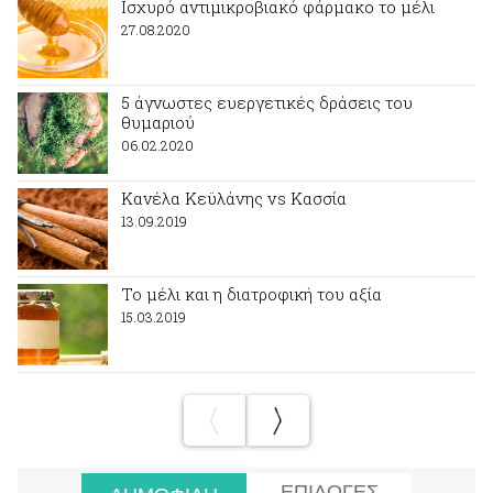
Ισχυρό αντιμικροβιακό φάρμακο το μέλι
27.08.2020
5 άγνωστες ευεργετικές δράσεις του
θυμαριού
06.02.2020
Κανέλα Κεϋλάνης vs Κασσία
13.09.2019
Το μέλι και η διατροφική του αξία
15.03.2019
ΕΠΙΛΟΓΕΣ