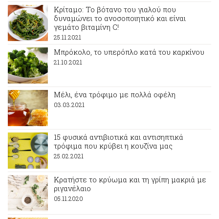
Κρίταμο: Το βότανο του γιαλού που
δυναμώνει το ανοσοποιητικό και είναι
γεμάτο βιταμίνη C!
25.11.2021
Μπρόκολο, το υπερόπλο κατά του καρκίνου
21.10.2021
Μέλι, ένα τρόφιμο με πολλά οφέλη
03.03.2021
15 φυσικά αντιβιοτικά και αντισηπτικά
τρόφιμα που κρύβει η κουζίνα μας
25.02.2021
Κρατήστε το κρύωμα και τη γρίπη μακριά με
ριγανέλαιο
05.11.2020