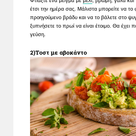
Φτιάξτε ένα μείγμα με
μέλι
, βρώμη, γάλα και
έτσι την ημέρα σας. Μάλιστα μπορείτε να το 
προηγούμενο βράδυ και να το βάλετε στο ψυγ
ξυπνήσετε το πρωί να είναι έτοιμο. Θα έχει 
γεύση.
2)Τοστ με αβοκάντο