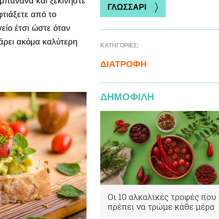
 μπανάνα και ξεκινήστε
ΓΛΩΣΣΑΡΙ
φτιάξετε από το
είο έτσι ώστε όταν
πάρει ακόμα καλύτερη
ΚΑΤΗΓΟΡΙΕΣ:
ΔΙΑΤΡΟΦΗ
ΔΗΜΟΦΙΛΗ
Οι 10 αλκαλικές τροφές που
πρέπει να τρώμε κάθε μέρα