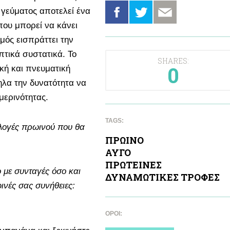
γεύματος αποτελεί ένα
που μπορεί να κάνει
μός εισπράττει την
πτικά συστατικά. Το
SHARES:
0
κή και πνευματική
ηλα την δυνατότητα να
μερινότητας.
TAGS:
πιλογές πρωινού που θα
ΠΡΩΙΝΟ
ΑΥΓΟ
ΠΡΩΤΕΙΝΕΣ
ο με συνταγές όσο και
ΔΥΝΑΜΩΤΙΚΕΣ ΤΡΟΦΕΣ
ινές σας συνήθειες:
ΌΡΟΙ: