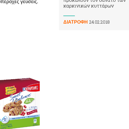
πέροχες γεύσεις.
καρκινικών κυττάρων
24.02.2018
ΔΙΑΤΡΟΦΗ