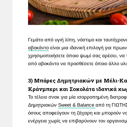
Γεμάτο από υγιή λίπη, νόστιμο και ταυτόχρον
αβοκάντο
είναι μια ιδανική επιλογή για πρωι
χρησιμοποιήσετε όποιο ψωμί σας αρέσει, να 
από αβοκάντο να προσθέσετε όποιο άλλο υλι
3) Μπάρες Δημητριακών με Μέλι-Κα
Κράνμπερι και Σοκολάτα ιδανικά χω
Το τέλειο σνακ για μία ισορροπημένη διατρο
Δημητριακών
Sweet & Balance
από τη ΓΙΩΤΗΣ 
όσους αποφεύγουν τη ζάχαρη και μπορούν ν
ενέργεια χωρίς να επιβαρύνουν τον οργανισμ