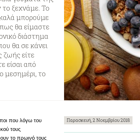
 το ξεχνάμε. Το
ο καλά μπορούμε
 πως θα είμαστε
ρονικό διάστημα
που θα σε κάνει
 ζωής είτε
τε είσαι από
ο μεσημέρι, το
Παρασκευή, 2 Νοεμβρίου 2018
ωποι που λόγω του
ικού τους
ουν το πρωινό τους