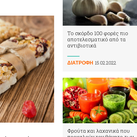
Το σκόρδο 100 φορές πιο
αποτελεσματικό από τα
αντιβιοτικά
15.02.2022
ΔΙΑΤΡΟΦΗ
Φρούτα και λαχανικά που
προκαλούν τον θάνατο των