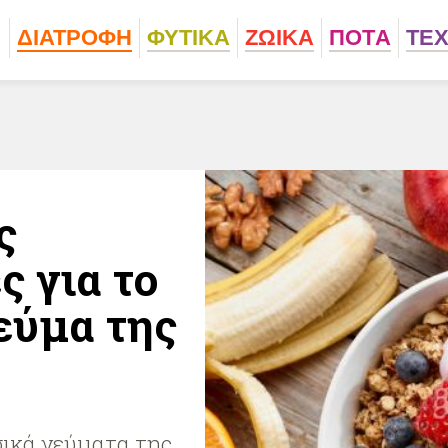
ΔΙΑΤΡΟΦΗ
ΦΥΤΙΚA
ΖΩΙΚA
ΠΟΤA
ΤΕ
ς
ς για το
εύμα της
ασικά γεύματα της