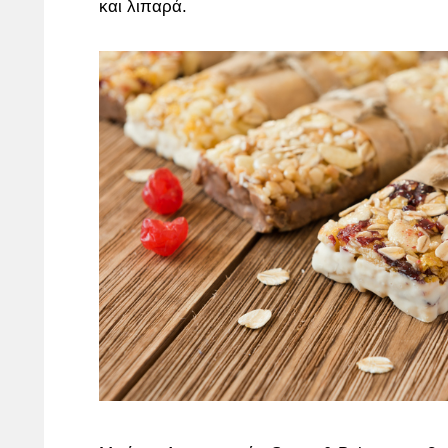
και λιπαρά.