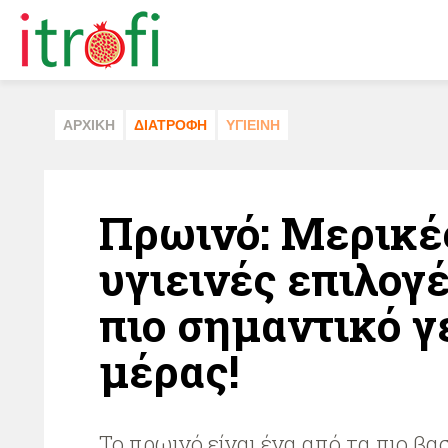
ΑΡΧΙΚΗ
ΔΙΑΤΡΟΦΗ
ΥΓΙΕΙΝΗ
Πρωινό: Μερικέ
υγιεινές επιλογέ
πιο σημαντικό γ
μέρας!
Το πρωινό είναι ένα από τα πιο β