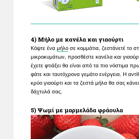
4) Μήλο με κανέλα και γιαούρτι
Κόψτε ένα
μήλο
σε κομμάτια, ζεστάνετέ το σ
μικροκυμάτων, προσθέστε κανέλα και γιαούρτ
έχετε φτιάξει θα είναι από τα πιο νόστιμα π
φάτε και ταυτόχρονα γεμάτο ενέργεια. Η αντ
κρύο γιαούρτι και τα ζεστά μήλα θα σας κάνε
δάχτυλά σας.
5) Ψωμί με μαρμελάδα φράουλα