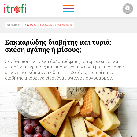
ΑΡΧΙΚΗ
ΖΩΙΚA
ΓΑΛΑΚΤΟΚΟΜΙΚA
Σακχαρώδης διαβήτης και τυριά:
σχέση αγάπης ή μίσους;
Σε σύγκριση με πολλά άλλα τρόφιμα, το τυρί έχει υψηλά
λιπαρά και θερμίδες και μπορεί να μην είναι μια προφανής
επιλογή για κάποιον με διαβήτη. Ωστόσο, το τυρί και ο
διαβήτης μπορεί να είναι ένας υγιεινός συνδυασμός.