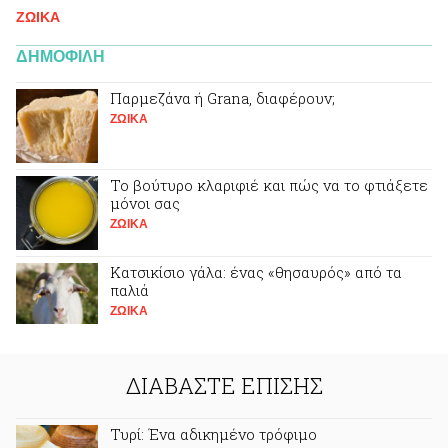
ΖΩΙΚA
ΔΗΜΟΦΙΛΗ
Παρμεζάνα ή Grana, διαφέρουν;
ΖΩΙΚA
Το βούτυρο κλαριφιέ και πώς να το φτιάξετε
μόνοι σας
ΖΩΙΚA
Κατσικίσιο γάλα: ένας «θησαυρός» από τα
παλιά
ΖΩΙΚA
ΔΙΑΒΑΣΤΕ ΕΠΙΣΗΣ
Τυρί: Ένα αδικημένο τρόφιμο