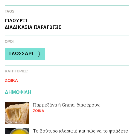
TAGS:
ΓΙΑΟΥΡΤΙ
ΔΙΑΔΙΚΑΣΙΑ ΠΑΡΑΓΩΓΗΣ
ΌΡΟΙ:
ΓΛΩΣΣΑΡΙ
ΚΑΤΗΓΟΡΙΕΣ:
ΖΩΙΚA
ΔΗΜΟΦΙΛΗ
Παρμεζάνα ή Grana, διαφέρουν;
ΖΩΙΚA
Το βούτυρο κλαριφιέ και πώς να το φτιάξετε