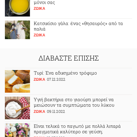
μόνοι σας
ΖΩΙΚA
Κατσικίσιο γάλα: ένας «θησαυρός» από τα
παλιά
ΖΩΙΚA
ΔΙΑΒΑΣΤΕ ΕΠΙΣΗΣ
Τυρί: Ένα αδικημένο τρόφιμο
07.12.2022
ΖΩΙΚA
Υγιή βακτήρια στο γιαούρτι μπορεί να
μειώσουν τα συμπτώματα του λύκου
09.11.2022
ΖΩΙΚA
Είναι τελικά το παγωτό με πολλά λιπαρά
πραγματικά καλύτερο σε γεύση;