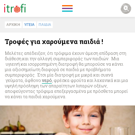
ΑΡΧΙΚΗ
ΥΓΕΙΑ
ΠΑΙΔΙA
Τροφές για χαρούμενα παιδιά !
Μελέτες απέδειξαν, ότι τρόφιμα έχουν άμεση επίδραση στη
διάθεση και την αλλαγή συμπεριφοράς των παιδιών. Μια
υγιεινή και ισορροπημένη διατροφή θα μπορούσε να κάνει
μια αξιοσημείωτη διαφορά σε παιδιά με προβλήματα
συμπεριφοράς. Έτσι μία διατροφή με μικρά και συχνά
γεύματα, άφθονο
νερό
, φρέσκα φρούτα και λαχανικά και μια
υψηλή πρόσληψη των απαραίτητων λιπαρών οξέων,
αποφεύγοντας τρόφιμα επεξεργασμένα με πρόσθετα μπορεί
να κάνει τα παιδιά χαρούμενα.