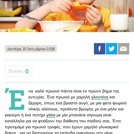
Δευτέρα, 15 Οκτωβρίου 2018
0
Shares:
Έ
να καλό πρωινό πάντα είναι το πρώτο βήμα της
ευτυχίας. Ένα πρωινό με χαμηλή
γλουτένη
και
ζάχαρη, όπως ένα βραστό αυγό, με μία φέτα ψωμιού
ολικής αλέσεως, προϊόντα βρώμης με ένα μήλο και
γιαούρτι ή ένα ποτήρι
γάλα
με μία μπανάνα σίγουρα είναι
κατάλληλα για να φτιάξουν την διάθεση του παιδιού σας. Έτσι
προτιμάμε για πρωινό τροφές, που έχουν χαμηλό γλυκαιμικό
δείκτη, για να διατηρούμε τα επίπεδα σακχάρου στο αίμα