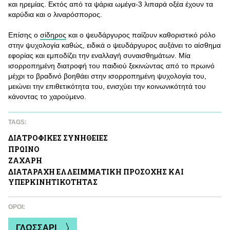
και ηρεμίας. Εκτός από τα ψάρια ωμέγα-3 λιπαρά οξέα έχουν τα
καρύδια και ο λιναρόσπορος.
Επίσης ο
σίδηρος
και ο ψευδάργυρος παίζουν καθοριστικό ρόλο
στην ψυχολογία καθώς, ειδικά ο ψευδάργυρος αυξάνει το αίσθημα
εφορίας και εμποδίζει την εναλλαγή συναισθημάτων. Μία
ισορροπημένη διατροφή του παιδιού ξεκινώντας από το πρωινό
μέχρι το βραδινό βοηθάει στην ισορροπημένη ψυχολογία του,
μειώνει την επιθετικότητα του, ενισχύει την κοινωνικότητά του
κάνοντας το χαρούμενο.
TAGS:
ΔΙΑΤΡΟΦΙΚΕΣ ΣΥΝΗΘΕΙΕΣ
ΠΡΩΙΝΟ
ΖAΧΑΡΗ
ΔΙΑΤΑΡΑΧΗ ΕΛΛΕΙΜΜΑΤΙΚΗ ΠΡΟΣΟΧΗΣ ΚΑΙ
ΥΠΕΡΚΙΝΗΤΙΚΟΤΗΤΑΣ
ΌΡΟΙ:
ΓΛΩΣΣΑΡΙ