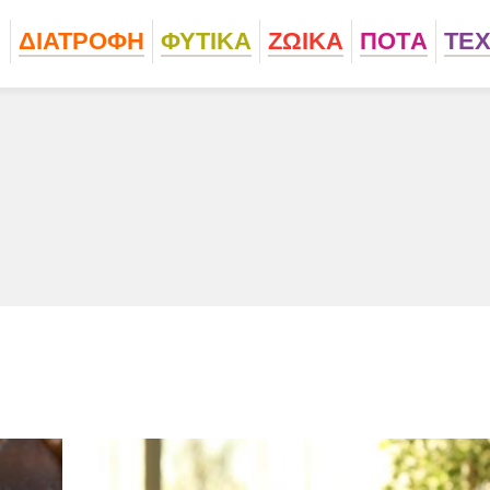
ΔΙΑΤΡΟΦΗ
ΦΥΤΙΚA
ΖΩΙΚA
ΠΟΤA
ΤΕ
ς