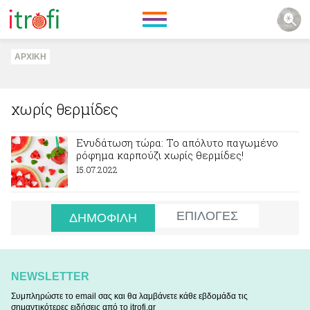
ΑΡΧΙΚΗ
χωρίς θερμίδες
Ενυδάτωση τώρα: Το απόλυτο παγωμένο
ρόφημα καρπούζι χωρίς θερμίδες!
15.07.2022
ΕΠΙΛΟΓΕΣ
ΔΗΜΟΦΙΛΗ
NEWSLETTER
Συμπληρώστε το email σας και θα λαμβάνετε κάθε εβδομάδα τις
σημαντικότερες ειδήσεις από το itrofi.gr