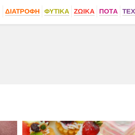
ΔΙΑΤΡΟΦΗ
ΦΥΤΙΚA
ΖΩΙΚA
ΠΟΤA
ΤΕ