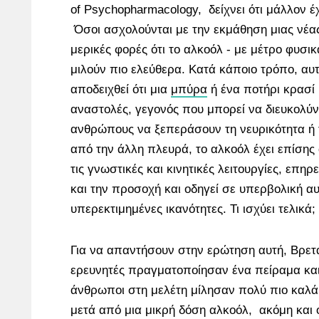
of Psychopharmacology, δείχνει ότι μάλλον έχ
Όσοι ασχολούνται με την εκμάθηση μιας νέ
μερικές φορές ότι το αλκοόλ - με μέτρο φυσικ
μιλούν πιο ελεύθερα. Κατά κάποιο τρόπο, αυτ
αποδειχθεί ότι μια
μπύρα
ή ένα ποτήρι κρασί 
αναστολές, γεγονός που μπορεί να διευκολύν
ανθρώπους να ξεπεράσουν τη νευρικότητα ή 
από την άλλη πλευρά, το αλκοόλ έχει επίσης 
τις γνωστικές και κινητικές λειτουργίες, επηρ
και την προσοχή και οδηγεί σε υπερβολική α
υπερεκτιμημένες ικανότητες. Τι ισχύει τελικά;
Για να απαντήσουν στην ερώτηση αυτή, Βρετ
ερευνητές πραγματοποίησαν ένα πείραμα και 
άνθρωποι στη μελέτη μίλησαν πολύ πιο καλά
μετά από μια μικρή δόση αλκοόλ, ακόμη και ότ