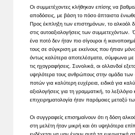
Οι συμμετέχοντες κλήθηκαν επίσης να βαθμολ
αποδόσεις, με βάση το πόσο άπταιστα ένιωθαν
Προς έκπληξη των επιστημόνων, το αλκοόλ δ
στις αυτοαξιολογήσεις των συμμετεχόντων.
ένα ποτό δεν ήταν πιο σίγουροι ή ικανοποιημ
τους σε σύγκριση με εκείνους που ήπιαν μόν
όντως καλύτερα αποτελέσματα, σύμφωνα με
τις ηχογραφήσεις. Συνολικά, οι ολλανδοί εξ
υψηλότερα τους ανθρώπους στην ομάδα των
ποτών για καλύτερη ευχέρεια, ειδικά για κα
αξιολογήσεις για τη γραμματική, το λεξιλόγιο 
επιχειρηματολογία ήταν παρόμοιες μεταξύ τ
Οι συγγραφείς επισημαίνουν ότι η δόση αλκο
στη μελέτη ήταν μικρή και ότι υψηλότερα επ
ενδέχεται να μην έχουν αυτά τα ευεργετικά 