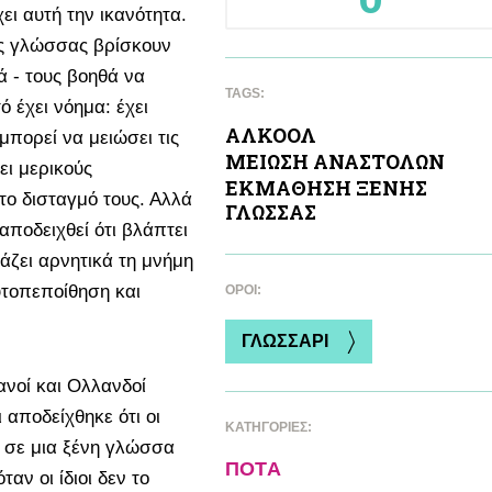
ει αυτή την ικανότητα.
ας γλώσσας βρίσκουν
ά - τους βοηθά να
TAGS:
ό έχει νόημα: έχει
ΑΛΚΟΟΛ
μπορεί να μειώσει τις
ΜΕΙΩΣΗ ΑΝΑΣΤΟΛΩΝ
ει μερικούς
ΕΚΜAΘΗΣΗ ΞΕΝΗΣ
το δισταγμό τους. Αλλά
ΓΛΩΣΣΑΣ
αποδειχθεί ότι βλάπτει
εάζει αρνητικά τη μνήμη
υτοπεποίθηση και
ΌΡΟΙ:
ΓΛΩΣΣΑΡΙ
ανοί και Ολλανδοί
αποδείχθηκε ότι οι
ΚΑΤΗΓΟΡΙΕΣ:
 σε μια ξένη γλώσσα
ΠΟΤA
αν οι ίδιοι δεν το