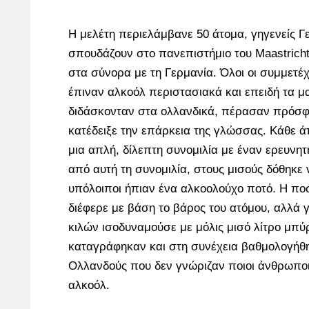
Η μελέτη περιελάμβανε 50 άτομα, γηγενείς 
σπουδάζουν στο πανεπιστήμιο του Maastricht
στα σύνορα με τη Γερμανία. Όλοι οι συμμετέ
έπιναν αλκοόλ περιστασιακά και επειδή τα μ
διδάσκονταν στα ολλανδικά, πέρασαν πρόσφ
κατέδειξε την επάρκεια της γλώσσας. Κάθε ά
μια απλή, δίλεπτη συνομιλία με έναν ερευνητ
από αυτή τη συνομιλία, στους μισούς δόθηκε 
υπόλοιποι ήπιαν ένα αλκοολούχο ποτό. Η πο
διέφερε με βάση το βάρος του ατόμου, αλλά 
κιλών ισοδυναμούσε με μόλις μισό λίτρο μπύρ
καταγράφηκαν και στη συνέχεια βαθμολογήθ
Ολλανδούς που δεν γνώριζαν ποιοι άνθρωποι
αλκοόλ.