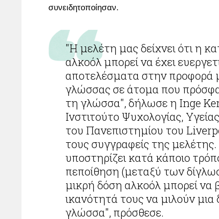
συνειδητοποίησαν.
"Η μελέτη μας δείχνει ότι η κατανάλωση
αλκοόλ μπορεί να έχει ευεργετ
αποτελέσματα στην προφορά μ
γλώσσας σε άτομα που πρόσφ
τη γλώσσα", δήλωσε η Inge Ker
Ινστιτούτο Ψυχολογίας, Υγείας
του Πανεπιστημίου του Liverpo
τους συγγραφείς της μελέτης.
υποστηρίζει κατά κάποιο τρόπ
πεποίθηση (μεταξύ των δίγλωσ
μικρή δόση αλκοόλ μπορεί να 
ικανότητά τους να μιλούν μια
γλώσσα", πρόσθεσε.