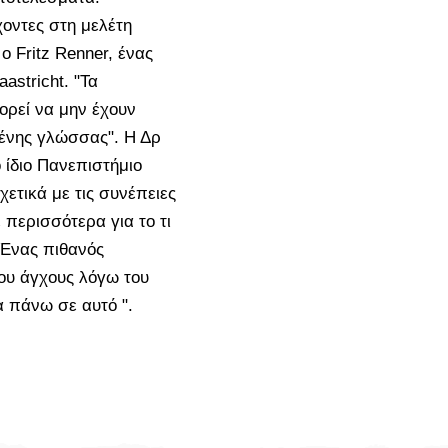
χοντες στη μελέτη
 Fritz Renner, ένας
astricht. "Τα
ρεί να μην έχουν
ξένης γλώσσας". Η Δρ
 ίδιο Πανεπιστήμιο
χετικά με τις συνέπειες
περισσότερα για το τι
Ένας πιθανός
ου άγχους λόγω του
α πάνω σε αυτό ".