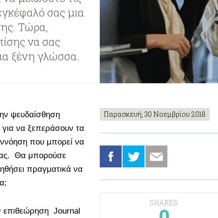
εγκέφαλό σας μια
ης. Τώρα,
πίσης να σας
ια ξένη γλώσσα.
Παρασκευή, 30 Νοεμβρίου 2018
την ψευδαίσθηση
για να ξεπεράσουν τα
εννόηση που μπορεί να
σας. Θα μπορούσε
ηθήσει πραγματικά να
α;
SHARES:
0
ν επιθεώρηση Journal