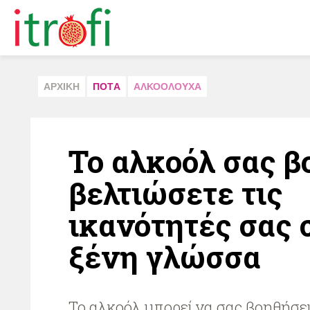
ΑΡΧΙΚΗ
ΠΟΤA
ΑΛΚΟΟΛΟΥΧΑ
Το αλκοόλ σας β
βελτιώσετε τις
ικανότητές σας 
ξένη γλώσσα
Το αλκοόλ μπορεί να σας βοηθήσει