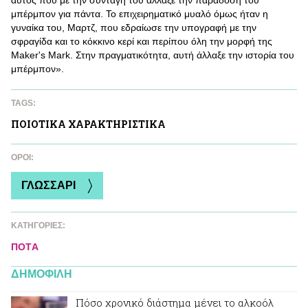
αυτός που με την συνταγή του άλλαξε την παράδοση του
μπέρμπον για πάντα. Το επιχειρηματικό μυαλό όμως ήταν η
γυναίκα του, Μαρτζ, που εδραίωσε την υπογραφή με την
σφραγίδα και το κόκκινο κερί και περίπου όλη την μορφή της
Maker's Mark. Στην πραγματικότητα, αυτή άλλαξε την ιστορία του
μπέρμπον».
TAGS:
ΠΟΙΟΤΙΚA ΧΑΡΑΚΤΗΡΙΣΤΙΚA
ΌΡΟΙ:
ΓΛΩΣΣΑΡΙ
ΚΑΤΗΓΟΡΙΕΣ:
ΠΟΤA
ΔΗΜΟΦΙΛΗ
Πόσο χρονικό διάστημα μένει το αλκοόλ