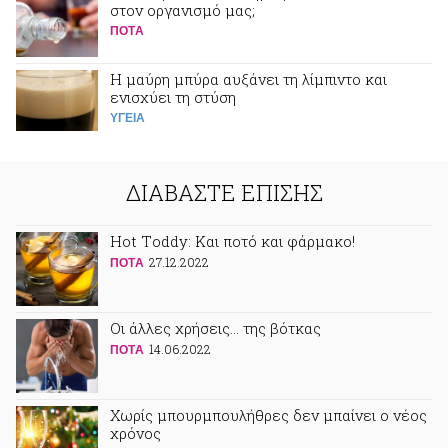
στον οργανισμό μας;
ΠΟΤA
Η μαύρη μπύρα αυξάνει τη λίμπιντο και
ενισχύει τη στύση
ΥΓΕΙΑ
ΔΙΑΒΑΣΤΕ ΕΠΙΣΗΣ
Ηot Τoddy: Και ποτό και φάρμακο!
27.12.2022
ΠΟΤA
Οι άλλες χρήσεις… της βότκας
14.06.2022
ΠΟΤA
Χωρίς μπουρμπουλήθρες δεν μπαίνει ο νέος
χρόνος