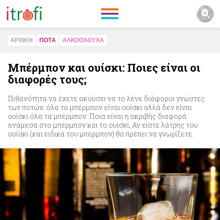
ΑΡΧΙΚΗ
ΠΟΤA
ΑΛΚΟΟΛΟΥΧΑ
Μπέρμπον και ουίσκι: Ποιες είναι οι
διαφορές τους;
Πιθανότητα να έχετε ακούσει να το λένε διάφοροι γνώστες
των ποτών: όλα τα μπέρμπον είναι ουίσκι αλλά δεν είναι
ουίσκι όλα τα μπέρμπον. Ποια είναι η ακριβής διαφορά
ανάμεσα στο μπέρμπον και το ουίσκι; Αν είστε λάτρης του
ουίσκι (και ειδικά του μπέρμπον) θα πρέπει να γνωρίζετε.