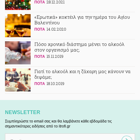
28.12.2021
ΠΟΤA
«Ερωτικά» κοκτέιλ για την ημέρα του Αγίου
Βαλεντίνου
14.02.2020
ΠΟΤA
Πόσο χρονικό διάστημα μένει το αλκοόλ
στον οργανισμό μας;
15.11.2019
ΠΟΤA
Γιατί το αλκοόλ και η ζάχαρη μας κάνουν να
διψάμε;
18.10.2019
ΠΟΤA
NEWSLETTER
Συμπληρώστε το email σας και θα λαμβάνετε κάθε εβδομάδα τις
σημαντικότερες ειδήσεις από το itrofi.gr