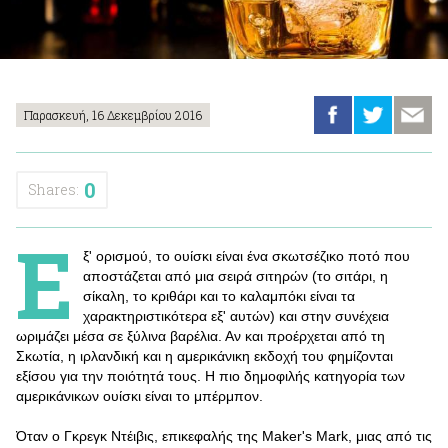
Παρασκευή, 16 Δεκεμβρίου 2016
0
Shares:
Ε
ξ' ορισμού, το ουίσκι είναι ένα σκωτσέζικο ποτό που
αποστάζεται από μια σειρά σιτηρών (το σιτάρι, η
σίκαλη, το κριθάρι και το καλαμπόκι είναι τα
χαρακτηριστικότερα εξ' αυτών) και στην συνέχεια
ωριμάζει μέσα σε ξύλινα βαρέλια. Αν και προέρχεται από τη
Σκωτία, η ιρλανδική και η αμερικάνικη εκδοχή του φημίζονται
εξίσου για την ποιότητά τους. Η πιο δημοφιλής κατηγορία των
αμερικάνικων ουίσκι είναι το μπέρμπον.
Όταν ο Γκρεγκ Ντέιβις, επικεφαλής της Maker's Mark, μιας από τις