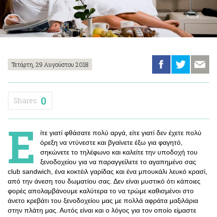
Τετάρτη, 29 Αυγούστου 2018
0
Shares:
Ε
ίτε γιατί φθάσατε πολύ αργά, είτε γιατί δεν έχετε πολύ
όρεξη να ντύνεστε και βγαίνετε έξω για φαγητό,
σηκώνετε το τηλέφωνο και καλείτε την υποδοχή του
ξενοδοχείου για να παραγγείλετε το αγαπημένο σας
club sandwich, ένα κοκτέιλ γαρίδας και ένα μπουκάλι λευκό κρασί,
από την άνεση του δωματίου σας. Δεν είναι μυστικό ότι κάποιες
φορές απολαμβάνουμε καλύτερα το να τρώμε καθισμένοι στο
άνετο κρεβάτι του ξενοδοχείου μας με πολλά αφράτα μαξιλάρια
στην πλάτη μας. Αυτός είναι και ο λόγος για τον οποίο είμαστε