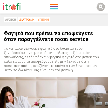
ΑΡΧΙΚΗ
ΔΙΑΤΡΟΦΗ
ΥΓΙΕΙΝΗ
Φαγητά που πρέπει να αποφεύγετε
όταν παραγγέλνετε room service
Το να παραγγέλνουμε φαγητό στο δωμάτιο ενός
ξενοδοχείου είναι μια από τις απόλυτες ταξιδιωτικές
απολαύσεις, αλλά υπάρχουν μερικά φαγητά στο μενού που
καλό είναι να τα αποφεύγουμε. Ας μην ξεχνάμε ότι η
απόσταση από τις κουζίνες στο υπόγειο των ξενοδοχείων
μέχρι το δωμάτιό μας είναι αρκετά μεγάλη.