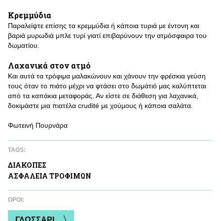
Κρεμμύδια
Παραλείψτε επίσης τα κρεμμύδια ή κάποια τυριά με έντονη και
βαριά μυρωδιά μπλε τυρί γιατί επιβαρύνουν την ατμόσφαιρα του
δωματίου.
Λαχανικά στον ατμό
Και αυτά τα τρόφιμα μαλακώνουν και χάνουν την φρέσκια γεύση
τους όταν το πιάτο μέχρι να φτάσει στο δωμάτιό μας καλύπτεται
από τα καπάκια μεταφοράς. Αν είστε σε διάθεση για λαχανικά,
δοκιμάστε μια πιατέλα crudité με χούμους ή κάποια σαλάτα.
Φωτεινή Πουρνάρα
TAGS:
ΔΙΑΚΟΠΕΣ
ΑΣΦAΛΕΙΑ ΤΡΟΦΙΜΩΝ
ΌΡΟΙ:
ΓΛΩΣΣΑΡΙ