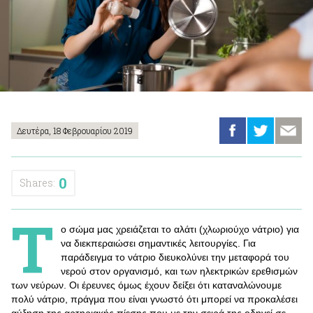
Δευτέρα, 18 Φεβρουαρίου 2019
0
Shares:
Τ
ο σώμα μας χρειάζεται το αλάτι (χλωριούχο νάτριο) για
να διεκπεραιώσει σημαντικές λειτουργίες. Για
παράδειγμα το νάτριο διευκολύνει την μεταφορά του
νερού στον οργανισμό, και των ηλεκτρικών ερεθισμών
των νεύρων. Οι έρευνες όμως έχουν δείξει ότι καταναλώνουμε
πολύ νάτριο, πράγμα που είναι γνωστό ότι μπορεί να προκαλέσει