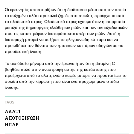
Οι ερευνητές υποστηρίζουν ότι η διαδικασία μέσα από την οποία
το αυξημένο αλάτι προκαλεί ζημιές στο συκώτι, προέρχεται από
το οξειδωτικό στρες. Οξειδωτικό στρες έχουμε όταν η ισορροπία
μεταξύ της δημιουργίας ελεύθερων ριζών και των αντιοξειδωτικών
που τις καταστρέφουν διαταράσσεται υπέρ των ριζών. Αυτή η
διαταραχή μπορεί να αυξήσει τα φλεγμονώδη κύτταρα και να
προωθήσει τον θάνατο των ηπατικών κυττάρων οδηγώντας σε
προοδευτική ίνωση.
Το αισιόδοξο μήνυμα από την έρευνα ήταν ότι η βιταμίνη C
βοηθάει πολύ στην αναστροφή αυτής της κατάστασης που
προέρχεται από το αλάτι, ενώ
ο καφές μπορεί να προστατέψει το
συκώτι
από την κίρρωση που είναι ένα προχωρημένο στάδιο
ίνωσης.
TAGS:
ΑΛAΤΙ
ΑΠΟΤΟΞΙΝΩΣΗ
ΗΠΑΡ