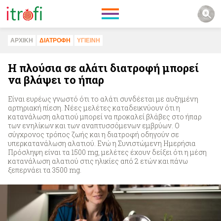
ΑΡΧΙΚΗ
ΔΙΑΤΡΟΦΗ
ΥΓΙΕΙΝΗ
Η πλούσια σε αλάτι διατροφή μπορεί
να βλάψει το ήπαρ
Είναι ευρέως γνωστό ότι το αλάτι συνδέεται με αυξημένη
αρτηριακή πίεση. Νέες μελέτες καταδεικνύουν ότι η
κατανάλωση αλατιού μπορεί να προκαλεί βλάβες στο ήπαρ
των ενηλίκων και των αναπτυσσόμενων εμβρύων. Ο
σύγχρονος τρόπος ζωής και η διατροφή οδηγούν σε
υπερκατανάλωση αλατιού. Ενώ η Συνιστώμενη Ημερήσια
Πρόσληψη είναι τα 1500 mg, μελέτες έχουν δείξει ότι η μέση
κατανάλωση αλατιού στις ηλικίες από 2 ετών και πάνω
ξεπερνάει τα 3500 mg.