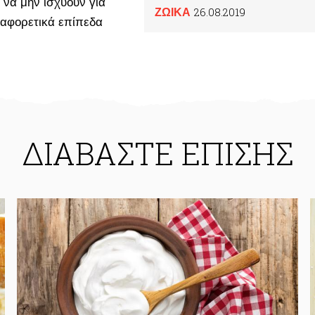
 να μην ισχύουν για
26.08.2019
ΖΩΙΚA
ιαφορετικά επίπεδα
ΔΙΑΒΑΣΤΕ ΕΠΙΣΗΣ