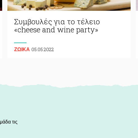
Συμβουλές για το τέλειο
«cheese and wine party»
05.05.2022
ΖΩΙΚA
μάδα τις