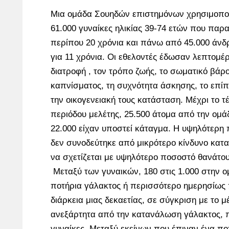
Μια ομάδα Σουηδών επιστημόνων χρησιμοποί
61.000 γυναίκες ηλικίας 39-74 ετών που παρ
περίπου 20 χρόνια και πάνω από 45.000 άνδρ
για 11 χρόνια. Οι εθελοντές έδωσαν λεπτομέρ
διατροφή , τον τρόπο ζωής, το σωματικό βάρο
καπνίσματος, τη συχνότητα άσκησης, το επίπ
την οικογενειακή τους κατάσταση. Μέχρι το τ
περιόδου μελέτης, 25.500 άτομα από την ομάδ
22.000 είχαν υποστεί κάταγμα. Η υψηλότερη
δεν συνοδεύτηκε από μικρότερο κίνδυνο κατ
να σχετίζεται με υψηλότερο ποσοστό θανάτου
Μεταξύ των γυναικών, 180 στις 1.000 στην ο
ποτήρια γάλακτος ή περισσότερο ημερησίως 
διάρκεια μιας δεκαετίας, σε σύγκριση με το 
ανεξάρτητα από την κατανάλωση γάλακτος, π
γυναίκες. Μεταξύ εκείνων που έπιναν ένα ποτ