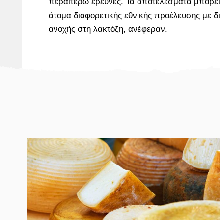
περαιτέρω έρευνες. Τα αποτελέσματα μπορεί
άτομα διαφορετικής εθνικής προέλευσης με δ
ανοχής στη λακτόζη, ανέφεραν.