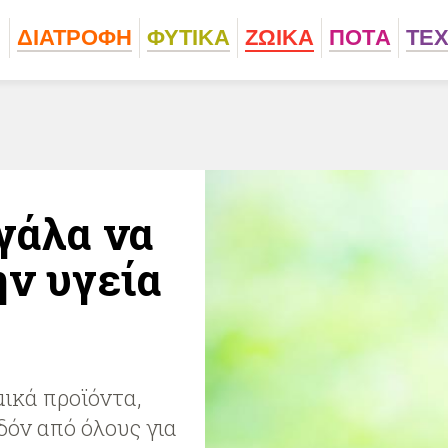
ΔΙΑΤΡΟΦΗ
ΦΥΤΙΚA
ΖΩΙΚA
ΠΟΤA
ΤΕ
γάλα να
ην υγεία
ικά προϊόντα,
δόν από όλους για