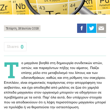
Τετάρτη, 18 Ιουλίου 2018
0
Shares:
Τ
ο μαγγάνιο βοηθά στη δημιουργία συνδετικών ιστών,
οστών, και παραγόντων πήξης του αίματος. Παίζει
επίσης ρόλο στο μεταβολισμό του λίπους και των
υδατανθράκων, καθώς και στη ρύθμιση του σακχάρου.
Επιπλέον, είναι σημαντικός παράγοντας στην απορρόφηση του
ασβεστίου, και έχει αποδειχθεί από μελέτες σε ζώα ότι χαμηλά
επίπεδα μαγγανίου στον οργανισμό μπορούν να οδηγήσουν σε
προβλήματα με τα οστά. Παρ’ όλα αυτά, δεν υπάρχουν στοιχεία
που να αποδεικνύουν ότι η λήψη περισσότερου μαγγανίου μπορεί
να προλάβει ή να θεραπεύσει την οστεοπόρωση.