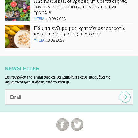
Antinutrients, οι κρυφές μη θρεπτικές για
τον οργανισμό ουσίες των «υγιεινών»
τροφών
26.09.2022
ΥΓΕΙΑ
Πώς τα ένζυμα μας κρατούν σε ισορροπία
και σε ποιες τροφές υπάρχουν
18.08.2022
ΥΓΕΙΑ
NEWSLETTER
Συμπληρώστε το email σας και θα λαμβάνετε κάθε εβδομάδα τις
σημαντικότερες ειδήσεις από το itrofi.gr