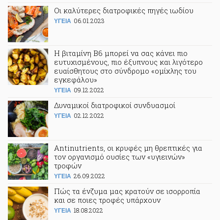
Οι καλύτερες διατροφικές πηγές ιωδίου
06.01.2023
ΥΓΕΙΑ
Η βιταμίνη Β6 μπορεί να σας κάνει πιο
ευτυχισμένους, πιο έξυπνους και λιγότερο
ευαίσθητους στο σύνδρομο «ομίχλης του
εγκεφάλου»
09.12.2022
ΥΓΕΙΑ
Δυναμικοί διατροφικοί συνδυασμοί
02.12.2022
ΥΓΕΙΑ
Antinutrients, οι κρυφές μη θρεπτικές για
τον οργανισμό ουσίες των «υγιεινών»
τροφών
26.09.2022
ΥΓΕΙΑ
Πώς τα ένζυμα μας κρατούν σε ισορροπία
και σε ποιες τροφές υπάρχουν
18.08.2022
ΥΓΕΙΑ