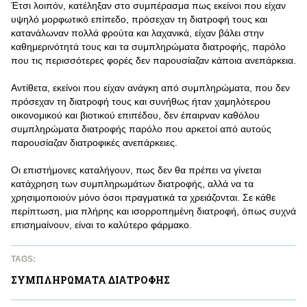
Έτσι λοιπόν, κατέληξαν στο συμπέρασμα πως εκείνοι που είχαν
υψηλό μορφωτικό επίπεδο, πρόσεχαν τη διατροφή τους και
κατανάλωναν πολλά φρούτα και λαχανικά, είχαν βάλει στην
καθημερινότητά τους και τα συμπληρώματα διατροφής, παρόλο
που τις περισσότερες φορές δεν παρουσίαζαν κάποια ανεπάρκεια.
Αντίθετα, εκείνοι που είχαν ανάγκη από συμπληρώματα, που δεν
πρόσεχαν τη διατροφή τους και συνήθως ήταν χαμηλότερου
οικονομικού και βιοτικού επιπέδου, δεν έπαιρναν καθόλου
συμπληρώματα διατροφής παρόλο που αρκετοί από αυτούς
παρουσίαζαν διατροφικές ανεπάρκειες.
Οι επιστήμονες καταλήγουν, πως δεν θα πρέπει να γίνεται
κατάχρηση των συμπληρωμάτων διατροφής, αλλά να τα
χρησιμοποιούν μόνο όσοι πραγματικά τα χρειάζονται. Σε κάθε
περίπτωση, μια πλήρης και ισορροπημένη διατροφή, όπως συχνά
επισημαίνουν, είναι το καλύτερο φάρμακο.
TAGS:
ΣΥΜΠΛΗΡΩΜΑΤΑ ΔΙΑΤΡΟΦΗΣ