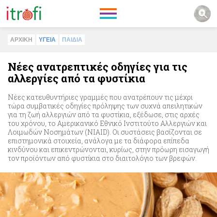
ΑΡΧΙΚΗ
ΥΓΕΙΑ
ΠΑΙΔΙA
Νέες ανατρεπτικές οδηγίες για τις
αλλεργίες από τα φυστίκια
Νέες κατευθυντήριες γραμμές που ανατρέπουν τις μέχρι
τώρα συμβατικές οδηγίες πρόληψης των συχνά απειλητικών
για τη ζωή αλλεργιών από τα φυστίκια, εξέδωσε, στις αρχές
του χρόνου, το Αμερικανικό Εθνικό Ινστιτούτο Αλλεργιών και
Λοιμωδών Νοσημάτων (NIAID). Οι συστάσεις βασίζονται σε
επιστημονικά στοιχεία, ανάλογα με τα διάφορα επίπεδα
κινδύνου και επικεντρώνονται, κυρίως, στην πρόωρη εισαγωγή
τον προϊόντων από φυστίκια στο διαιτολόγιο των βρεφών.