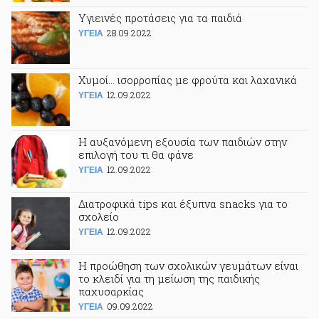
Υγιεινές προτάσεις για τα παιδιά
28.09.2022
ΥΓΕΙΑ
Χυμοί... ισορροπίας με φρούτα και λαχανικά
12.09.2022
ΥΓΕΙΑ
Η αυξανόμενη εξουσία των παιδιών στην
επιλογή του τι θα φάνε
12.09.2022
ΥΓΕΙΑ
Διατροφικά tips και έξυπνα snacks για το
σχολείο
12.09.2022
ΥΓΕΙΑ
Η προώθηση των σχολικών γευμάτων είναι
το κλειδί για τη μείωση της παιδικής
παχυσαρκίας
09.09.2022
ΥΓΕΙΑ