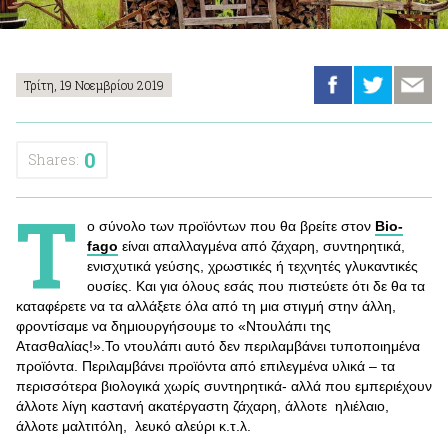
Τρίτη, 19 Νοεμβρίου 2019
0
Shares:
Τ
ο σύνολο των προϊόντων που θα βρείτε στον
Bio-
fago
είναι απαλλαγμένα από ζάχαρη, συντηρητικά,
ενισχυτικά γεύσης, χρωστικές ή τεχνητές γλυκαντικές
ουσίες. Και για όλους εσάς που πιστεύετε ότι δε θα τα
καταφέρετε να τα αλλάξετε όλα από τη μια στιγμή στην άλλη,
φροντίσαμε να δημιουργήσουμε το «Ντουλάπι της
Ατασθαλίας!».Το ντουλάπι αυτό δεν περιλαμβάνει τυποποιημένα
προϊόντα. Περιλαμβάνει προϊόντα από επιλεγμένα υλικά – τα
περισσότερα βιολογικά χωρίς συντηρητικά- αλλά που εμπεριέχουν
άλλοτε λίγη καστανή ακατέργαστη ζάχαρη, άλλοτε ηλιέλαιο,
άλλοτε μαλτιτόλη, λευκό αλεύρι κ.τ.λ.