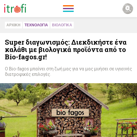
ΑΡΧΙΚΗ
ΤΕΧΝΟΛΟΓΙΑ
ΒΙΟΛΟΓΙΚA
Super διαγωνισμός: Διεκδικήστε ένα
καλάθι με βιολογικά προϊόντα από το
Βio-fagos.gr!
Ο Βio-fagos μπαίνει στη ζωή μας για να μας μυήσει σε υγιεινές
διατροφικές επιλογές.