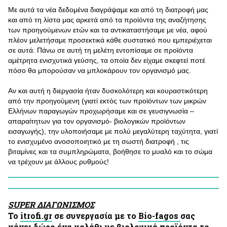
Με αυτά τα νέα δεδομένα διαγράψαμε και από τη διατροφή μας
και από τη λίστα μας αρκετά από τα προϊόντα της αναζήτησης
των προηγούμενων ετών και τα αντικαταστήσαμε με νέα, αφού
πλέον μελετήσαμε προσεκτικά κάθε συστατικό που εμπεριέχεται
σε αυτά. Πάνω σε αυτή τη μελέτη εντοπίσαμε σε προϊόντα
αμέτρητα ενισχυτικά γεύσης, τα οποία δεν είχαμε σκεφτεί ποτέ
πόσο θα μπορούσαν να μπλοκάρουν τον οργανισμό μας.
Αν και αυτή η διεργασία ήταν δυσκολότερη και κουραστικότερη
από την προηγούμενη (γιατί εκτός των προϊόντων των μικρών
Ελλήνων παραγωγών προχωρήσαμε και σε γευσιγνωσία –
απαραίτητων για τον οργανισμό- βιολογικών προϊόντων
εισαγωγής), την υλοποιήσαμε με πολύ μεγαλύτερη ταχύτητα, γιατί
το ενισχυμένο ανοσοποιητικό με τη σωστή διατροφή , τις
βιταμίνες και τα συμπληρώματα, βοήθησε το μυαλό και το σώμα
να τρέχουν με άλλους ρυθμούς!
SUPER ΔΙΑΓΩΝΙΣΜΟΣ
Το
itrofi.gr
σε συνεργασία με το
Bio-fagos
σας
κάνει δώρο ένα καλάθι με βιολογικά προϊόντα το