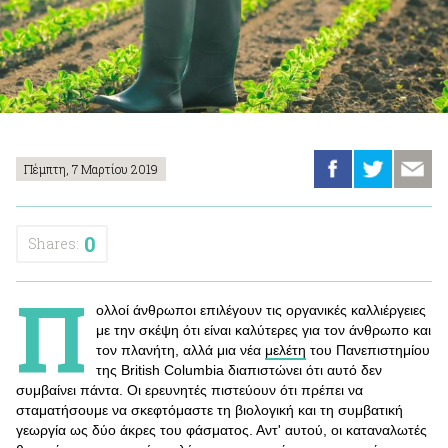
Πέμπτη, 7 Μαρτίου 2019
0
Shares:
Π
ολλοί άνθρωποι επιλέγουν τις οργανικές καλλιέργειες
με την σκέψη ότι είναι καλύτερες για τον άνθρωπο και
τον πλανήτη, αλλά μια νέα
μελέτη
του Πανεπιστημίου
της British Columbia διαπιστώνει ότι αυτό δεν
συμβαίνει πάντα. Οι ερευνητές πιστεύουν ότι πρέπει να
σταματήσουμε να σκεφτόμαστε τη βιολογική και τη συμβατική
γεωργία ως δύο άκρες του φάσματος. Αντ' αυτού, οι καταναλωτές