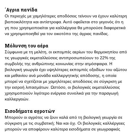
΄Αγρια πανίδα
Οι περιοχές με χαμηλότερες αποδόσεις τείνουν να έχουν καλύτερη
βιοποικιλότητα και αντίστροφα. Αυτό οφείλεται στο γεγονός ότι η
γη που χρησιμοποιείται για καλλιέργεια θα μπορούσε διαφορετικά
να χρησιμοποιηθεί για τον οικοτόπο της άγριας πανίδας.
Μόλυνση του αέρα
Σύμφωνα με τη μελέτη, οι εκπομπές αερίων του θερμοκηπίου από
τις γεωργικές εκμεταλλεύσεις αντιπροσωπεύουν το 22% της
συμβολής της ανθρώπινης κοινωνίας στην ατμόσφαιρα. Η
βιολογική γεωργία έχει υψηλότερες εκπομπές οξειδίων του αζώτου
και μεθανίου ανά μονάδα καλλιεργητικής απόδοσης, η οποία
μπορεί να σχετίζεται με χαμηλότερες αποδόσεις σε σύγκριση με
την εισροή λιπασμάτων. Ωστόσο, οι βιολογικές εκμεταλλεύσεις
χρησιμοποιούν λιγότερο ενέργεια συνολικά για την παραγωγή
καλλιεργειών.
Εισοδήματα αγροτών
Μπορούν οι αγρότες να ζουν καλά από τη βιολογική γεωργία σε
σύγκριση με τις συμβατική; Ναι και όχι. Οι βιολογικές καλλιέργειες
μπορούν να αποφέρουν καλύτερα εισοδήματα σε γεωγραφικές