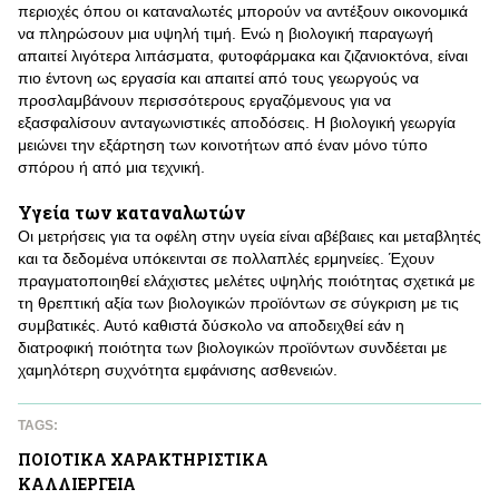
περιοχές όπου οι καταναλωτές μπορούν να αντέξουν οικονομικά
να πληρώσουν μια υψηλή τιμή. Ενώ η βιολογική παραγωγή
απαιτεί λιγότερα λιπάσματα, φυτοφάρμακα και ζιζανιοκτόνα, είναι
πιο έντονη ως εργασία και απαιτεί από τους γεωργούς να
προσλαμβάνουν περισσότερους εργαζόμενους για να
εξασφαλίσουν ανταγωνιστικές αποδόσεις. Η βιολογική γεωργία
μειώνει την εξάρτηση των κοινοτήτων από έναν μόνο τύπο
σπόρου ή από μια τεχνική.
Υγεία των καταναλωτών
Οι μετρήσεις για τα οφέλη στην υγεία είναι αβέβαιες και μεταβλητές
και τα δεδομένα υπόκεινται σε πολλαπλές ερμηνείες. Έχουν
πραγματοποιηθεί ελάχιστες μελέτες υψηλής ποιότητας σχετικά με
τη θρεπτική αξία των βιολογικών προϊόντων σε σύγκριση με τις
συμβατικές. Αυτό καθιστά δύσκολο να αποδειχθεί εάν η
διατροφική ποιότητα των βιολογικών προϊόντων συνδέεται με
χαμηλότερη συχνότητα εμφάνισης ασθενειών.
TAGS:
ΠΟΙΟΤΙΚA ΧΑΡΑΚΤΗΡΙΣΤΙΚA
ΚΑΛΛΙΕΡΓΕΙΑ