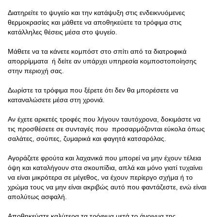
Διατηρείτε το ψυγείο και την κατάψυξη στις ενδεικνυόμενες
θερμοκρασίες και μάθετε να αποθηκεύετε τα τρόφιμα στις
κατάλληλες θέσεις μέσα στο ψυγείο.
Μάθετε να τα κάνετε κομπόστ στο σπίτι από τα διατροφικά
απορρίμματα ή δείτε αν υπάρχει υπηρεσία κομποστοποίησης
στην περιοχή σας.
Δωρίστε τα τρόφιμα που ξέρετε ότι δεν θα μπορέσετε να
καταναλώσετε μέσα στη χρονιά.
Αν έχετε αρκετές τροφές που λήγουν ταυτόχρονα, δοκιμάστε να
τις προσθέσετε σε συνταγές που προσαρμόζονται εύκολα όπως
σαλάτες, σούπες, ζυμαρικά και φαγητά κατσαρόλας.
Αγοράζετε φρούτα και λαχανικά που μπορεί να μην έχουν τέλεια
όψη και καταλήγουν στα σκουπίδια, απλά και μόνο γιατί τυχαίνει
να είναι μικρότερα σε μέγεθος, να έχουν περίεργο σχήμα ή το
χρώμα τους να μην είναι ακριβώς αυτό που φαντάζεστε, ενώ είναι
απολύτως ασφαλή.
Αποθηκεύστε καλύτερα τα τρόφιμα μετά το άνοιγμα της