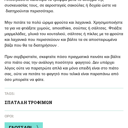
συσκευασίας τους, σε αεροστεγείς σακούλες ή δοχεία ώστε να
διατηρούνται περισσότερο.
Μην πετάτε τα πολύ ώριμα φρούτα και λαχανικά. Χρησιμοποιήστε
τα για να φτιάξετε χυμούς, smoothies, σούπες ή σάλτσες. Φτιάξτε
μαρμελάδες, γλυκά του κουταλιού, σάλτσες ή πίκλες με τα φρούτα
και λαχανικά που περισσεύουν και βάλτε τα σε αποστειρωμένα
βάζα που θα τα διατηρήσουν .
Πριν σερβιριστείτε, σκεφτείτε πόσο πραγματικά πεινάτε και βάλτε
στο πιάτο σας την ανάλογη ποσότητα φαγητού. Δεν υπάρχει
λόγος ούτε να παρατρώτε απλά και μόνο επειδή είναι στο πιάτο
σας, ούτε να πετάτε το φαγητό που τελικά είναι παραπάνω από
όσο μπορείτε να φάτε.
TAGS:
ΣΠΑΤAΛΗ ΤΡΟΦΙΜΩΝ
ΌΡΟΙ:
ΓΛΩΣΣΑΡΙ