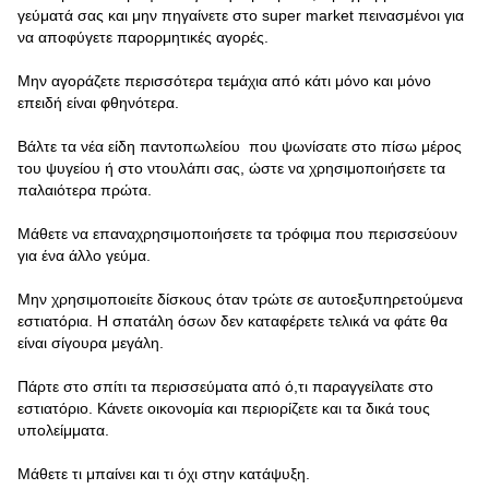
γεύματά σας και μην πηγαίνετε στο super market πεινασμένοι για
να αποφύγετε παρορμητικές αγορές.
Μην αγοράζετε περισσότερα τεμάχια από κάτι μόνο και μόνο
επειδή είναι φθηνότερα.
Βάλτε τα νέα είδη παντοπωλείου που ψωνίσατε στο πίσω μέρος
του ψυγείου ή στο ντουλάπι σας, ώστε να χρησιμοποιήσετε τα
παλαιότερα πρώτα.
Μάθετε να επαναχρησιμοποιήσετε τα τρόφιμα που περισσεύουν
για ένα άλλο γεύμα.
Μην χρησιμοποιείτε δίσκους όταν τρώτε σε αυτοεξυπηρετούμενα
εστιατόρια. Η σπατάλη όσων δεν καταφέρετε τελικά να φάτε θα
είναι σίγουρα μεγάλη.
Πάρτε στο σπίτι τα περισσεύματα από ό,τι παραγγείλατε στο
εστιατόριο. Κάνετε οικονομία και περιορίζετε και τα δικά τους
υπολείμματα.
Μάθετε τι μπαίνει και τι όχι στην κατάψυξη.