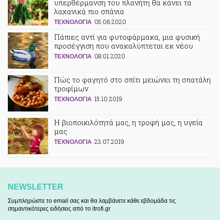
υπερθέρμανση του πλανήτη θα κάνει τα
λαχανικά πιο σπάνια
05.06.2020
ΤΕΧΝΟΛΟΓΙΑ
Πάπιες αντί για φυτοφάρμακα, μια φυσική
προσέγγιση που ανακαλύπτεται εκ νέου
08.01.2020
ΤΕΧΝΟΛΟΓΙΑ
Πώς το φαγητό στο σπίτι μειώνει τη σπατάλη
τροφίμων
15.10.2019
ΤΕΧΝΟΛΟΓΙΑ
Η βιοποικιλότητά μας, η τροφή μας, η υγεία
μας
23.07.2019
ΤΕΧΝΟΛΟΓΙΑ
NEWSLETTER
Συμπληρώστε το email σας και θα λαμβάνετε κάθε εβδομάδα τις
σημαντικότερες ειδήσεις από το itrofi.gr