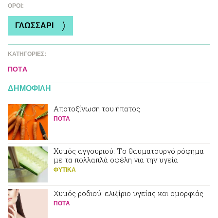
ΌΡΟΙ:
ΓΛΩΣΣΑΡΙ
ΚΑΤΗΓΟΡΙΕΣ:
ΠΟΤA
ΔΗΜΟΦΙΛΗ
Αποτοξίνωση του ήπατος
ΠΟΤA
Χυμός αγγουριού: Tο θαυματουργό ρόφημα
με τα πολλαπλά οφέλη για την υγεία
ΦΥΤΙΚA
Χυμός ροδιού: ελιξίριο υγείας και ομορφιάς
ΠΟΤA