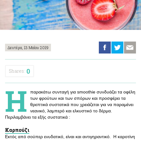
Δευτέρα, 13 Μαΐου 2019
0
Shares:
Η
παρακάτω συνταγή για smoothie συνδυάζει τα οφέλη
των φρούτων και των σπόρων και προσφέρει τα
θρεπτικά συστατικά που χρειάζεται για να παραμένει
νεανικό, λαμπερό και ελκυστικό το δέρμα.
Περιλαμβάνει τα εξής συστατικά :
Καρπούζι
Eκτός από σούπερ ενυδατικό, είναι και αντιγηραντικό. Η καροτίνη