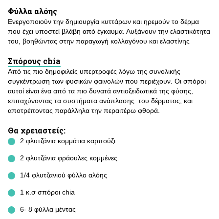
Φύλλα αλόης
Ενεργοποιούν την δημιουργία κυττάρων και ηρεμούν το δέρμα
που έχει υποστεί βλάβη από έγκαυμα. Αυξάνουν την ελαστικότητα
του, βοηθώντας στην παραγωγή κολλαγόνου και ελαστίνης
Σπόρους chia
Από τις πιο δημοφιλείς υπερτροφές λόγω της συνολικής
συγκέντρωση των φυσικών φαινολών που περιέχουν. Οι σπόροι
αυτοί είναι ένα από τα πιο δυνατά αντιοξειδωτικά της φύσης,
επιταχύνοντας τα συστήματα ανάπλασης του δέρματος, και
αποτρέποντας παράλληλα την περαιτέρω φθορά.
Θα χρειαστείς:
2 φλυτζάνια κομμάτια καρπούζι
2 φλυτζάνια φράουλες κομμένες
1/4 φλυτζανιού φύλλο αλόης
1 κ.σ σπόροι chia
6- 8 φύλλα μέντας