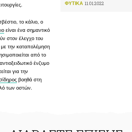
11.01.2022
ΦΥΤΙΚA
ιτουργίες.
βέστιο, το κάλιο, ο
ιο
είναι ένα σημαντικό
ύν στον έλεγχο του
ς με την καταπολέμηση
σιμοποιείται από το
ντιοξειδωτικό ένζυμο
είται για την
σίδηρος
βοηθά στη
λό των οστών.