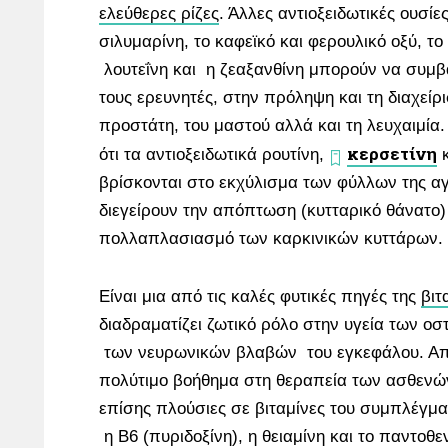
ελεύθερες ρίζες
. Άλλες αντιοξειδωτικές ουσίε
σιλυμαρίνη, το καφεϊκό και φερουλικό οξύ, το
λουτεΐνη και η ζεαξανθίνη μπορούν να συμ
τους ερευνητές, στην πρόληψη και τη διαχείρ
προστάτη, του μαστού αλλά και τη λευχαιμία.
κερσετίνη
ότι τα αντιοξειδωτικά ρουτίνη,
κ
βρίσκονται στο εκχύλισμα των φύλλων της α
διεγείρουν την απόπτωση (κυτταρικό θάνατο)
πολλαπλασιασμό των καρκινικών κυττάρων.
Είναι μια από τις καλές φυτικές πηγές της
βιτ
διαδραματίζει ζωτικό ρόλο στην υγεία των οσ
των νευρωνικών βλαβών του εγκεφάλου. Απο
πολύτιμο βοήθημα στη θεραπεία των ασθενών
επίσης πλούσιες σε βιταμίνες του συμπλέγμα
η Β6 (πυριδοξίνη), η θειαμίνη και το παντοθε