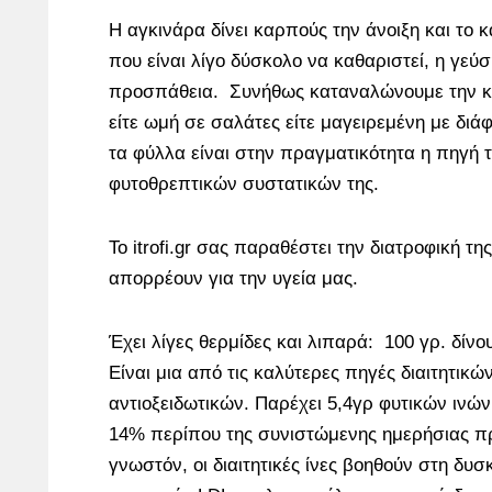
Η αγκινάρα δίνει καρπούς την άνοιξη και το 
που είναι λίγο δύσκολο να καθαριστεί, η γεύσ
προσπάθεια. Συνήθως καταναλώνουμε την κα
είτε ωμή σε σαλάτες είτε μαγειρεμένη με δι
τα φύλλα είναι στην πραγματικότητα η πηγή 
φυτοθρεπτικών συστατικών της.
Το itrofi.gr σας παραθέστει την διατροφική τη
απορρέουν για την υγεία μας.
Έχει λίγες θερμίδες και λιπαρά: 100 γρ. δίνο
Είναι μια από τις καλύτερες πηγές διαιτητικώ
αντιοξειδωτικών. Παρέχει 5,4γρ φυτικών ινώ
14% περίπου της συνιστώμενης ημερήσιας π
γνωστόν, οι διαιτητικές ίνες βοηθούν στη δυσ