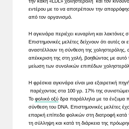
την κακή «LDL» χοληστερόλη και τον κίνδυνο
εντέρου με το να αποτρέπουν την απορρόφ
από τον οργανισμό.
Η αγκινάρα περιέχει κυναρίνη και λακτόνες 
Επιστημονικές μελέτες δείχνουν ότι αυτές οι 
αναστέλλουν τη σύνθεση της χοληστερόλης, 
απέκκριση της στη χολή, βοηθώντας με αυτό 
μείωση των συνολικών επιπέδων χοληστερόλ
Η φρέσκια αγκινάρα είναι μια εξαιρετική πηγ
παρέχοντας στα 100 γρ. 17% της συνιστώμε
Το
φολικό οξύ
δρα παράλληλα με τα ένζυμα π
σύνθεση του DNA. Επιστημονικές μελέτες έχο
επαρκή επίπεδα φολικών στη διατροφή κατά 
τη σύλληψη και κατά τη διάρκεια της πρόωρ