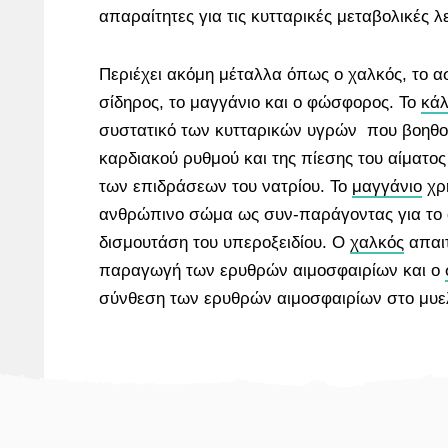
απαραίτητες για τις κυτταρικές μεταβολικές λε
Περιέχει ακόμη μέταλλα όπως ο χαλκός, το ασ
σίδηρος, το μαγγάνιο και ο φώσφορος. Το
κάλ
συστατικό των κυτταρικών υγρών που βοηθο
καρδιακού ρυθμού και της πίεσης του αίματο
των επιδράσεων του νατρίου. Το
μαγγάνιο
χρη
ανθρώπινο σώμα ως συν-παράγοντας για το α
δισμουτάση του υπεροξειδίου. Ο
χαλκός
απαιτ
παραγωγή των ερυθρών αιμοσφαιρίων και ο
σύνθεση των ερυθρών αιμοσφαιρίων στο μυε