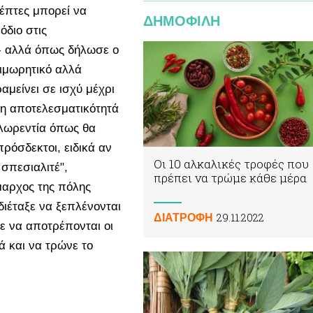
κέπτες μπορεί να
ΔΗΜΟΦΙΛΗ
όδιο στις
 - αλλά όπως δήλωσε ο
τιμωρητικό αλλά
μείνει σε ισχύ μέχρι
ί η αποτελεσματικότητά
Φλωρεντία όπως θα
πρόσδεκτοι, ειδικά αν
Οι 10 αλκαλικές τροφές που
σπεσιαλιτέ",
πρέπει να τρώμε κάθε μέρα
μαρχος της πόλης
διέταξε να ξεπλένονται
29.11.2022
ΔΙΑΤΡΟΦΗ
ε να αποτρέπονται οι
ά και να τρώνε το