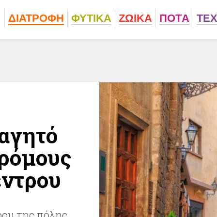
ΔΙΑΤΡΟΦΗ
ΦΥΤΙΚA
ΖΩΙΚA
ΠΟΤA
ΤΕ
φαγητό
δρόμους
έντρου
ρου της πόλης