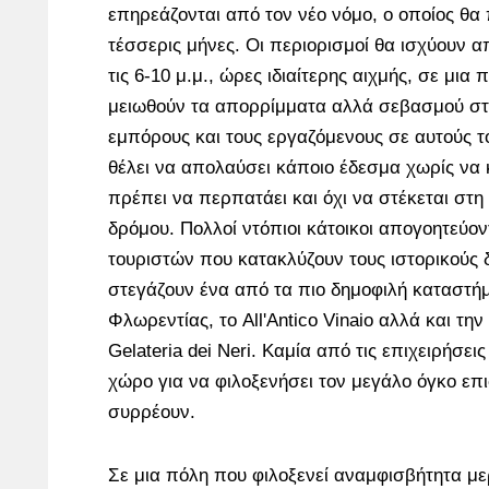
επηρεάζονται από τον νέο νόμο, ο οποίος θα 
τέσσερις μήνες. Οι περιορισμοί θα ισχύουν απ
τις 6-10 μ.μ., ώρες ιδιαίτερης αιχμής, σε μια
μειωθούν τα απορρίμματα αλλά σεβασμού στο
εμπόρους και τους εργαζόμενους σε αυτούς τ
θέλει να απολαύσει κάποιο έδεσμα χωρίς να κ
πρέπει να περπατάει και όχι να στέκεται στη
δρόμου. Πολλοί ντόπιοι κάτοικοι απογοητεύον
τουριστών που κατακλύζουν τους ιστορικούς δ
στεγάζουν ένα από τα πιο δημοφιλή καταστήμ
Φλωρεντίας, το All'Antico Vinaio αλλά και τ
Gelateria dei Neri. Καμία από τις επιχειρήσεις
χώρο για να φιλοξενήσει τον μεγάλο όγκο ε
συρρέουν.
Σε μια πόλη που φιλοξενεί αναμφισβήτητα με