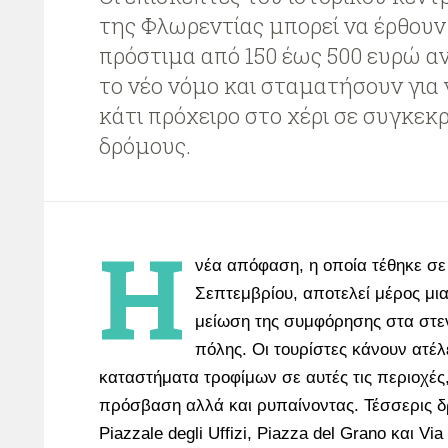
της Φλωρεντίας μπορεί να έρθουν
πρόστιμα από 150 έως 500 ευρώ 
το νέο νόμο και σταματήσουν για
κάτι πρόχειρο στο χέρι σε συγκεκ
δρόμους.
Η
νέα απόφαση, η οποία τέθηκε σε 
Σεπτεμβρίου, αποτελεί μέρος μι
μείωση της συμφόρησης στα στε
πόλης. Οι τουρίστες κάνουν ατέλ
καταστήματα τροφίμων σε αυτές τις περιοχές
πρόσβαση αλλά και ρυπαίνοντας. Τέσσερις δρό
Piazzale degli Uffizi, Piazza del Grano και Via 