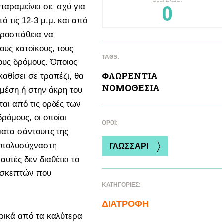
0
παραμείνει σε ισχύ για
ό τις 12-3 μ.μ. και από
 προσπάθεια να
υς κατοίκους, τους
TAGS:
ους δρόμους. Όποιος
ΦΛΩΡΕΝΤΙΑ
αθίσει σε τραπέζι, θα
ΝΟΜΟΘΕΣΙΑ
 μέση ή στην άκρη του
ται από τις ορδές των
ρόμους, οι οποίοι
ΌΡΟΙ:
ατα σάντουιτς της
ην πολυσύχναστη
ΓΛΩΣΣΑΡΙ
 αυτές δεν διαθέτει το
πισκεπτών που
ΚΑΤΗΓΟΡΙΕΣ:
ΔΙΑΤΡΟΦΗ
ρικά από τα καλύτερα