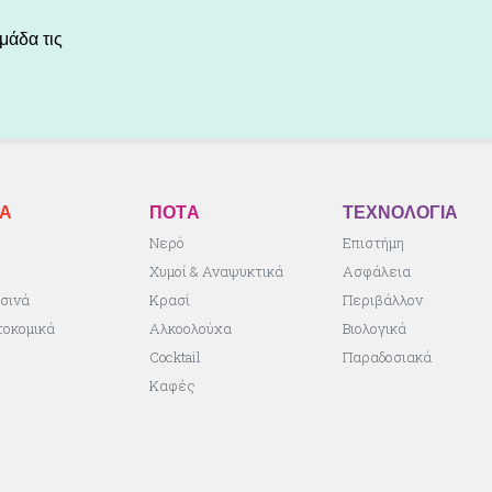
μάδα τις
ΚA
ΠΟΤA
ΤΕΧΝΟΛΟΓΙΑ
ς
Νερό
Επιστήμη
Χυμοί & Αναψυκτικά
Ασφάλεια
σινά
Κρασί
Περιβάλλον
τοκομικά
Αλκοολούχα
Βιολογικά
Cocktail
Παραδοσιακά
Καφές