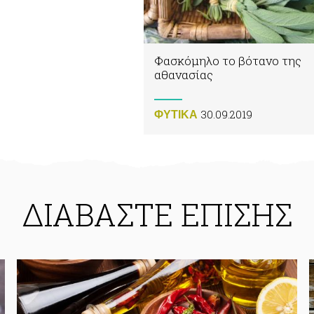
Φασκόμηλο το βότανο της
αθανασίας
30.09.2019
ΦΥΤΙΚA
ΔΙΑΒΑΣΤΕ ΕΠΙΣΗΣ