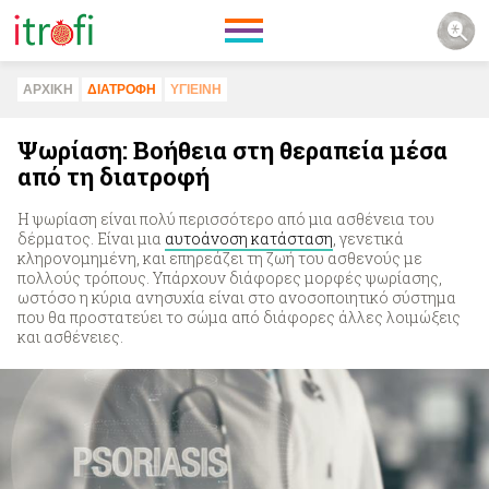
ΑΡΧΙΚΗ
ΔΙΑΤΡΟΦΗ
ΥΓΙΕΙΝΗ
Ψωρίαση: Βοήθεια στη θεραπεία μέσα
από τη διατροφή
Η ψωρίαση είναι πολύ περισσότερο από μια ασθένεια του
δέρματος. Είναι μια
αυτοάνοση κατάσταση
, γενετικά
κληρονομημένη, και επηρεάζει τη ζωή του ασθενούς με
πολλούς τρόπους. Υπάρχουν διάφορες μορφές ψωρίασης,
ωστόσο η κύρια ανησυχία είναι στο ανοσοποιητικό σύστημα
που θα προστατεύει το σώμα από διάφορες άλλες λοιμώξεις
και ασθένειες.