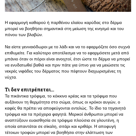
Η εφαρμογή καθαρού ή παρθένου ελαίου καρύδας στο δέρμα
μπορεί να βοηθήσει σημαντικά στη μείωση της κνησμό και του
πόνου των βλαβών.
Να είστε γενναιόδωροι με το λάδι και να το εφαρμόζετε όσο συχνά
επιθυμείτε. Για καλύτερο αποτέλεσμα να το εφαρμόσετε μετά από
μπάνιο όταν οι πόροι είναι ανοιχτοί, έτσι ώστε το δέρμα να μπορεί
να ενυδατωθεί βαθιά και πριν πάτε για ύπνο για να μειώσετε τις
νεκρές νιφάδες του δέρματος που πέφτουν διαχωρισμένες τη
νύχτα.
Τι δεν επιτρέπεται…
Τα πικάντικα τρόφιμα, το κόκκινο κρέας και τα τρόφιμα που
αυξάνουν τη θερμότητα στο σώμα, όπως οι κρόκοι αυγών, ο
καφές θα πρέπει να αποφεύγονται εντελώς. Το ίδιο τα τηγανητά
τρόφιμα και τα πρόχειρα φαγητά. Μερικοί άνθρωποι μπορεί να
αναπτύξουν ευαισθησία σε τρόφιμα πλούσια σε γλουτένη, η
οποία απαντάται σε σίκαλη, σιτάρι και κριθάρι. Η αποφυγή
τέτοιων τροφών μπορεί να βοηθήσει στην ελάττωση των