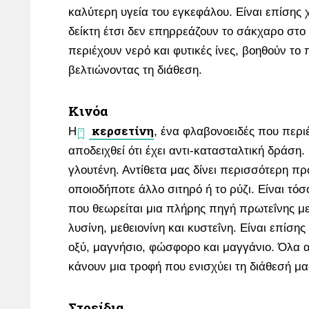
καλύτερη υγεία του εγκεφάλου. Είναι επίσης 
δείκτη έτσι δεν επηρρεάζουν το σάκχαρο στο 
περιέχουν νερό και φυτικές ίνες, βοηθούν το
βελτιώνοντας τη διάθεση.
Κινόα
κερσετίνη
Η
, ένα φλαβονοειδές που περι
αποδειχθεί ότι έχει αντι-κατασταλτική δράση.
γλουτένη. Αντίθετα μας δίνει περισσότερη π
οποιοδήποτε άλλο σιτηρό ή το ρύζι. Είναι τό
που θεωρείται μια πλήρης πηγή πρωτεΐνης με
λυσίνη, μεθειονίνη και κυστεΐνη. Είναι επίση
οξύ, μαγνήσιο, φώσφορο και μαγγάνιο. Όλα α
κάνουν μια τροφή που ενισχύει τη διάθεσή μ
Στρείδια