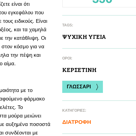
ετε είναι ότι
 του εγκεφάλου που
τους ειδικούς. Είναι
TAGS:
οξέος, και τα χαμηλά
ΨΥΧΙΚΗ ΥΓΕΙΑ
με την κατάθλιψη. Οι
 στον κόσμο για να
ηλα την πέψη και
ΌΡΟΙ:
ο αίμα.
ΚΕΡΣΕΤΙΝΗ
ΓΛΩΣΣΑΡΙ
μοιότητα με το
γραφούμενο φάρμακο
ελέτες. Το
ΚΑΤΗΓΟΡΙΕΣ:
στα μούρα μειώνει
ΔΙΑΤΡΟΦΗ
 με αυξημένα ποσοστά
αι συνδέονται με