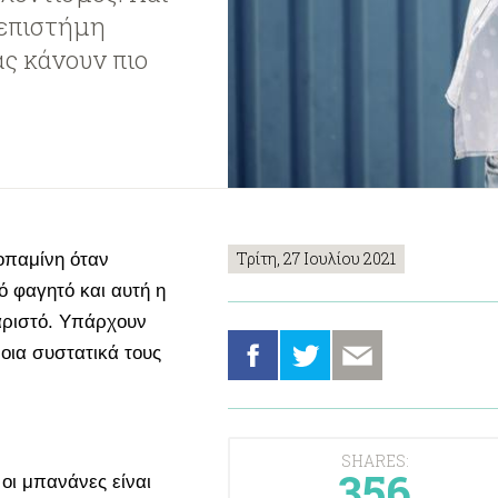
 επιστήμη
ας κάνουν πιο
Τρίτη, 27 Ιουλίου 2021
οπαμίνη όταν
ό φαγητό και αυτή η
αριστό. Υπάρχουν
οια συστατικά τους
SHARES:
356
 οι μπανάνες είναι