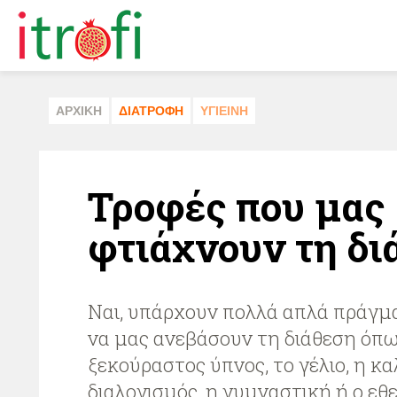
ΑΡΧΙΚΗ
ΔΙΑΤΡΟΦΗ
ΥΓΙΕΙΝΗ
Τροφές που μας
φτιάχνουν τη δι
Ναι, υπάρχουν πολλά απλά πράγμ
να μας ανεβάσουν τη διάθεση όπως
ξεκούραστος ύπνος, το γέλιο, η κα
διαλογισμός, η γυμναστική ή ο εθ