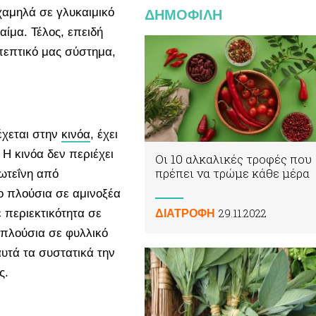
χαμηλά σε γλυκαιμικό
ΔΗΜΟΦΙΛΗ
αίμα. Τέλος, επειδή
 πεπτικό μας σύστημα,
έχεται στην
κινόα
, έχει
 Η κινόα δεν περιέχει
Οι 10 αλκαλικές τροφές που
πρέπει να τρώμε κάθε μέρα
ρωτεΐνη από
σο πλούσια σε αμινοξέα
29.11.2022
 περιεκτικότητα σε
ΔΙΑΤΡΟΦΗ
ς πλούσια σε φυλλικό
υτά τα συστατικά την
ας.