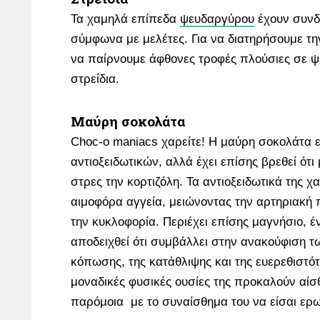
Τα χαμηλά επίπεδα
ψευδαργύρου
έχουν συνδε
σύμφωνα με μελέτες. Για να διατηρήσουμε τη
να παίρνουμε άφθονες τροφές πλούσιες σε 
στρείδια.
Μαύρη σοκολάτα
Choc-o maniacs χαρείτε! Η μαύρη σοκολάτα ε
αντιοξειδωτικών, αλλά έχει επίσης βρεθεί ότι
στρες την κορτιζόλη. Τα αντιοξειδωτικά της 
αιμοφόρα αγγεία, μειώνοντας την αρτηριακή 
την κυκλοφορία. Περιέχει επίσης μαγνήσιο, έ
αποδειχθεί ότι συμβάλλει στην ανακούφιση
κόπωσης, της κατάθλιψης και της ευερεθιστότη
μοναδικές φυσικές ουσίες της προκαλούν αίσ
παρόμοια με το συναίσθημα του να είσαι ερ