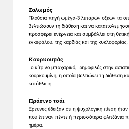
Σολωμός
Πλούσια πηγή ωμέγα-3 λιπαρών οξέων τα οπ
βελτιώσουν τη διάθεση και να καταπολεμήσο
προσφέρει ενέργεια και συμβάλλει στη θετικ
εγκεφάλου, της καρδιάς και της κυκλοφορίας.
Κουρκουμάς
Το κίτρινο μπαχαρικό, δημοφιλές στην ασιατι
κουρκουμίνη, η οποία βελτιώνει τη διάθεση κ
κατάθλιψη.
Πράσινο τσάι
Ερευνες έδειξαν ότι η ψυχολογική πίεση ήτα
που έπιναν πέντε ή περισσότερα φλιτζάνια π
ημέρα.