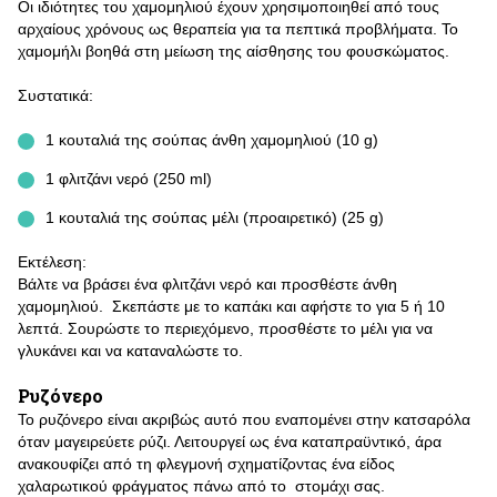
Οι ιδιότητες του χαμομηλιού έχουν χρησιμοποιηθεί από τους
αρχαίους χρόνους ως θεραπεία για τα πεπτικά προβλήματα. Το
χαμομήλι βοηθά στη μείωση της αίσθησης του φουσκώματος.
Συστατικά:
1 κουταλιά της σούπας άνθη χαμομηλιού (10 g)
1 φλιτζάνι νερό (250 ml)
1 κουταλιά της σούπας μέλι (προαιρετικό) (25 g)
Εκτέλεση:
Βάλτε να βράσει ένα φλιτζάνι νερό και προσθέστε άνθη
χαμομηλιού. Σκεπάστε με το καπάκι και αφήστε το για 5 ή 10
λεπτά. Σουρώστε το περιεχόμενο, προσθέστε το μέλι για να
γλυκάνει και να καταναλώστε το.
Ρυζόνερο
Το ρυζόνερο είναι ακριβώς αυτό που εναπομένει στην κατσαρόλα
όταν μαγειρεύετε ρύζι. Λειτουργεί ως ένα καταπραϋντικό, άρα
ανακουφίζει από τη φλεγμονή σχηματίζοντας ένα είδος
χαλαρωτικού φράγματος πάνω από το στομάχι σας.