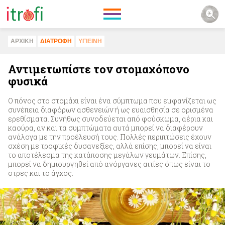
ΑΡΧΙΚΗ
ΔΙΑΤΡΟΦΗ
ΥΓΙΕΙΝΗ
Αντιμετωπίστε τον στομαχόπονο
φυσικά
Ο πόνος στο στομάχι είναι ένα σύμπτωμα που εμφανίζεται ως
συνέπεια διαφόρων ασθενειών ή ως ευαισθησία σε ορισμένα
ερεθίσματα. Συνήθως συνοδεύεται από φούσκωμα, αέρια και
καούρα, αν και τα συμπτώματα αυτά μπορεί να διαφέρουν
ανάλογα με την προέλευσή τους. Πολλές περιπτώσεις έχουν
σχέση με τροφικές δυσανεξίες, αλλά επίσης, μπορεί να είναι
το αποτέλεσμα της κατάποσης μεγάλων γευμάτων. Επίσης,
μπορεί να δημιουργηθεί από ανόργανες αιτίες όπως είναι το
στρες και το άγχος.