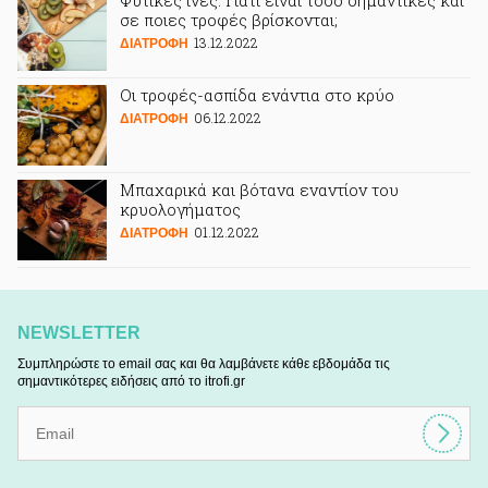
Φυτικές ίνες: Γιατί είναι τόσο σημαντικές και
σε ποιες τροφές βρίσκονται;
13.12.2022
ΔΙΑΤΡΟΦΗ
Οι τροφές-ασπίδα ενάντια στο κρύο
06.12.2022
ΔΙΑΤΡΟΦΗ
Μπαχαρικά και βότανα εναντίον του
κρυολογήματος
01.12.2022
ΔΙΑΤΡΟΦΗ
NEWSLETTER
Συμπληρώστε το email σας και θα λαμβάνετε κάθε εβδομάδα τις
σημαντικότερες ειδήσεις από το itrofi.gr