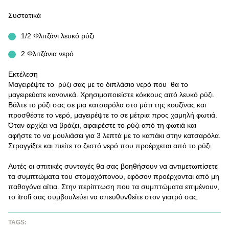
Συστατικά
1/2 Φλιτζάνι λευκό ρύζι
2 Φλιτζάνια νερό
Εκτέλεση
Μαγειρέψτε το ρύζι σας με το διπλάσιο νερό που θα το
μαγειρεύατε κανονικά. Χρησιμοποιείστε κόκκους από λευκό ρύζι.
Βάλτε το ρύζι σας σε μια κατσαρόλα στο μάτι της κουζίνας και
προσθέστε το νερό, μαγειρέψτε το σε μέτρια προς χαμηλή φωτιά.
Όταν αρχίζει να βράζει, αφαιρέστε το ρύζι από τη φωτιά και
αφήστε το να μουλιάσει για 3 λεπτά με το καπάκι στην κατσαρόλα.
Στραγγίξτε και πιείτε το ζεστό νερό που προέρχεται από το ρύζι.
Αυτές οι σπιτικές συνταγές θα σας βοηθήσουν να αντιμετωπίσετε
τα συμπτώματα του στομαχόπονου, εφόσον προέρχονται από μη
παθογόνα αίτια. Στην περίπτωση που τα συμπτώματα επιμένουν,
το itrofi σας συμβουλεύει να απευθυνθείτε στον γιατρό σας.
TAGS: