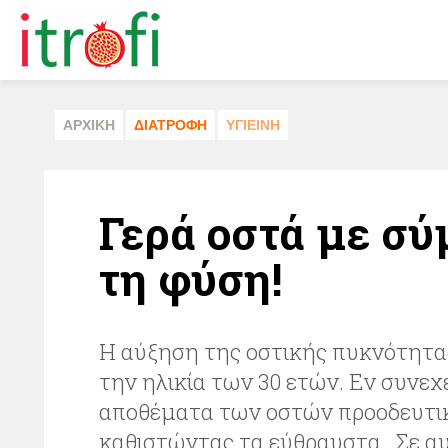
ΑΡΧΙΚΗ
ΔΙΑΤΡΟΦΗ
ΥΓΙΕΙΝΗ
Γερά οστά με σ
τη φύση!
Η αύξηση της οστικής πυκνότητας
την ηλικία των 30 ετών. Εν συνεχ
αποθέματα των οστών προοδευτικ
καθιστώντας τα εύθραυστα . Σε αυ