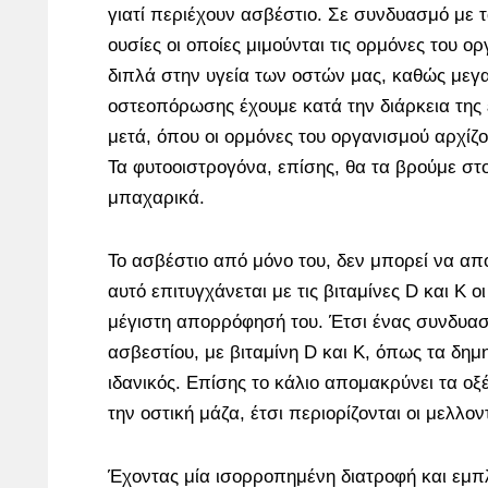
γιατί περιέχουν ασβέστιο. Σε συνδυασμό με 
ουσίες οι οποίες μιμούνται τις ορμόνες του 
διπλά στην υγεία των οστών μας, καθώς με
οστεοπόρωσης έχουμε κατά την διάρκεια της
μετά, όπου οι ορμόνες του οργανισμού αρχίζο
Τα φυτοοιστρογόνα, επίσης, θα τα βρούμε στο
μπαχαρικά.
Το ασβέστιο από μόνο του, δεν μπορεί να απ
αυτό επιτυγχάνεται με τις βιταμίνες D και Κ ο
μέγιστη απορρόφησή του. Έτσι ένας συνδυα
ασβεστίου, με βιταμίνη D και Κ, όπως τα δημ
ιδανικός. Επίσης το κάλιο απομακρύνει τα οξ
την οστική μάζα, έτσι περιορίζονται οι μελλον
Έχοντας μία ισορροπημένη διατροφή και εμπ