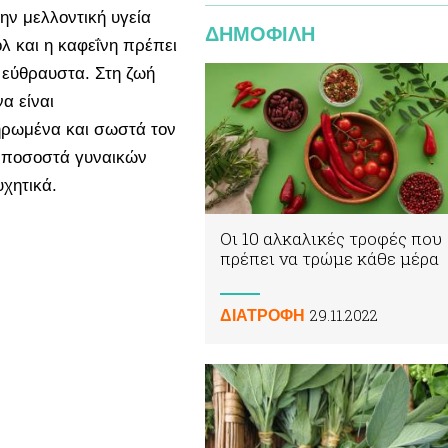
την μελλοντική υγεία
ΔΗΜΟΦΙΛΗ
λ και η καφεΐνη πρέπει
ο εύθραυστα. Στη ζωή
α είναι
ηρωμένα και σωστά τον
α ποσοστά γυναικών
χητικά.
Οι 10 αλκαλικές τροφές που
πρέπει να τρώμε κάθε μέρα
29.11.2022
ΔΙΑΤΡΟΦΗ