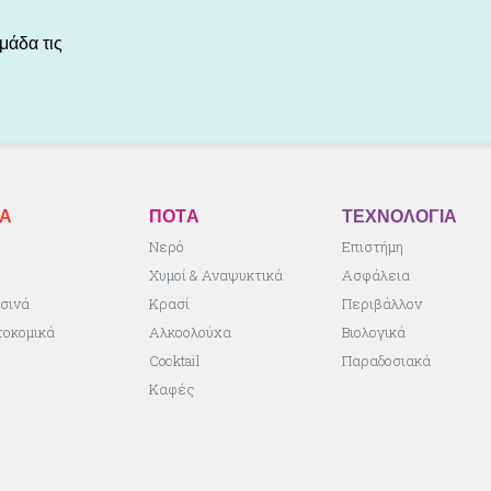
μάδα τις
ΚA
ΠΟΤA
ΤΕΧΝΟΛΟΓΙΑ
ς
Νερό
Επιστήμη
Χυμοί & Αναψυκτικά
Ασφάλεια
σινά
Κρασί
Περιβάλλον
τοκομικά
Αλκοολούχα
Βιολογικά
Cocktail
Παραδοσιακά
Καφές