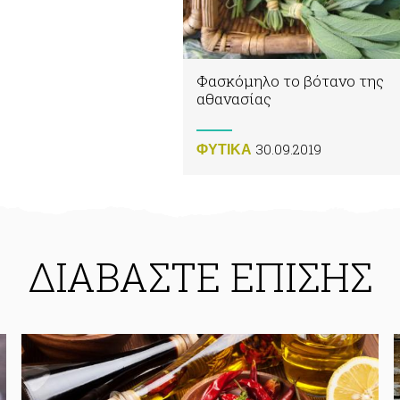
Φασκόμηλο το βότανο της
αθανασίας
30.09.2019
ΦΥΤΙΚA
ΔΙΑΒΑΣΤΕ ΕΠΙΣΗΣ