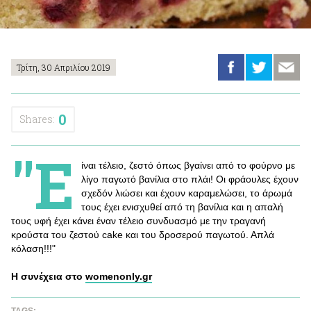
Τρίτη, 30 Απριλίου 2019
0
Shares:
"Ε
ίναι τέλειο, ζεστό όπως βγαίνει από το φούρνο με
λίγο παγωτό βανίλια στο πλάι! Οι φράουλες έχουν
σχεδόν λιώσει και έχουν καραμελώσει, το άρωμά
τους έχει ενισχυθεί από τη βανίλια και η απαλή
τους υφή έχει κάνει έναν τέλειο συνδυασμό με την τραγανή
κρούστα του ζεστού cake και του δροσερού παγωτού. Απλά
κόλαση!!!"
Η συνέχεια στο
womenonly.gr