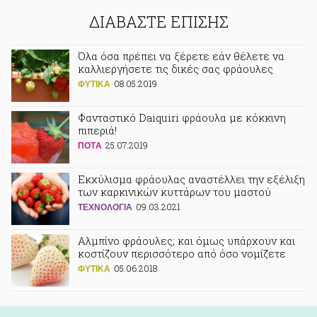
ΔΙΑΒΑΣΤΕ ΕΠΙΣΗΣ
Όλα όσα πρέπει να ξέρετε εάν θέλετε να
καλλιεργήσετε τις δικές σας φράουλες
08.05.2019
ΦΥΤΙΚA
Φανταστικό Daiquiri φράουλα με κόκκινη
πιπεριά!
25.07.2019
ΠΟΤA
Εκχύλισμα φράουλας αναστέλλει την εξέλιξη
των καρκινικών κυττάρων του μαστού
09.03.2021
ΤΕΧΝΟΛΟΓΙΑ
Αλμπίνο φράουλες; και όμως υπάρχουν και
κοστίζουν περισσότερο από όσο νομίζετε
05.06.2018
ΦΥΤΙΚA