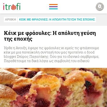
ΑΡΧΙΚΗ
ΚΕΙΚ ΜΕ ΦΡAΟΥΛΕΣ: Η ΑΠΟΛΥΤΗ ΓΕΥΣΗ ΤΗΣ ΕΠΟΧΗΣ
Κέικ με φράουλες: Η απόλυτη γεύση
της εποχής
Ήρθε η Άνοιξη, έφερε τις φράουλες κι εμείς τις φτιάχνουμε
κέικ με μια πανεύκολη συνταγή που μας προτείνει ο food
blogger Σπύρος Παγιατάκης. Όσο για το ιδανικό σερβίρισμα;
Παραθέτουμε τα δικά λόγια ως συμβουλή του ειδικού: