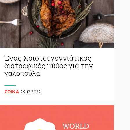
Ένας Χριστουγεννιάτικος
διατροφικός μύθος για την
γαλοπούλα!
29.12.2022
ΖΩΙΚA