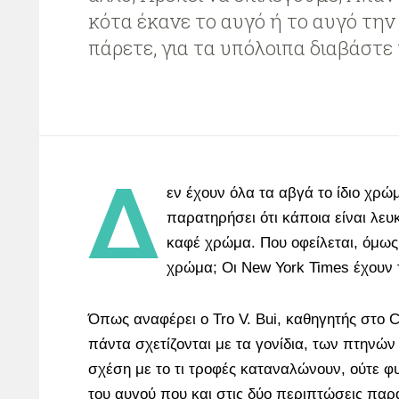
κότα έκανε το αυγό ή το αυγό την 
πάρετε, για τα υπόλοιπα διαβάστ
Δ
εν έχουν όλα τα αβγά το ίδιο χρώ
παρατηρήσει ότι κάποια είναι λευ
καφέ χρώμα. Που οφείλεται, όμως
χρώμα; Οι New York Times έχουν
Όπως αναφέρει ο Tro V. Bui, καθηγητής στο Co
πάντα σχετίζονται με τα γονίδια, των πτηνών 
σχέση με το τι τροφές καταναλώνουν, ούτε φ
του αυγού που και στις δύο περιπτώσεις παρα