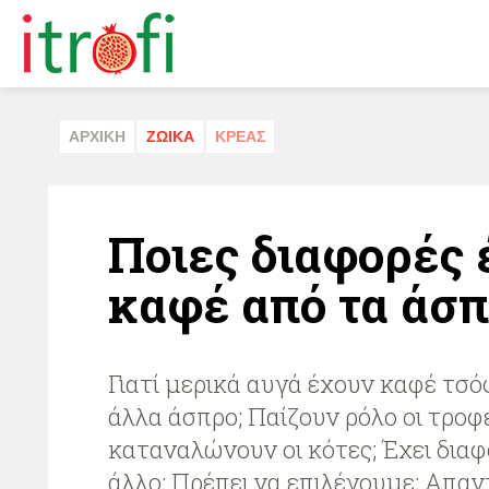
ΑΡΧΙΚΗ
ΖΩΙΚA
ΚΡΕΑΣ
Ποιες διαφορές 
καφέ από τα άσπ
Γιατί μερικά αυγά έχουν καφέ τσό
άλλα άσπρο; Παίζουν ρόλο οι τροφ
καταναλώνουν οι κότες; Έχει διαφ
άλλο; Πρέπει να επιλέγουμε; Απαντ