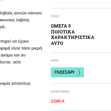
 λοβούς αυτιών κάνουν
TAGS:
όκκινους λοβούς
ΩΜΕΓΑ 3
ρά.
ΠΟΙΟΤΙΚA
ΧΑΡΑΚΤΗΡΙΣΤΙΚA
μπορεί να έχουν
ΑΥΓΟ
αφορά είναι τόσο μικρή
 ακόμα και αν
ΌΡΟΙ:
νεται, ούτε
ΓΛΩΣΣΑΡΙ
ς καμία απολύτως
ΚΑΤΗΓΟΡΙΕΣ:
ΖΩΙΚA