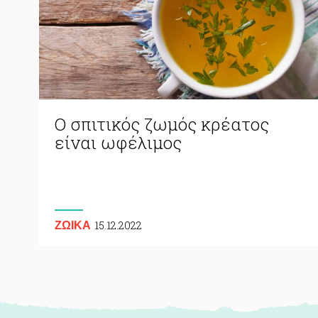
Ο σπιτικός ζωμός κρέατος
είναι ωφέλιμος
15.12.2022
ΖΩΙΚA