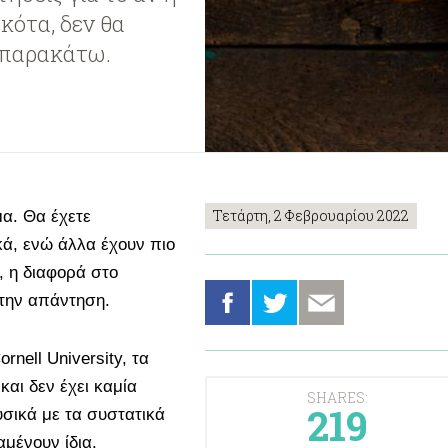
κότα, δεν θα
ε παρακάτω.
Τετάρτη, 2 Φεβρουαρίου 2022
μα. Θα έχετε
κά, ενώ άλλα έχουν πιο
, η διαφορά στο
 την απάντηση.
rnell University, τα
και δεν έχει καμία
SHARES:
219
υσικά με τα συστατικά
μένουν ίδια.