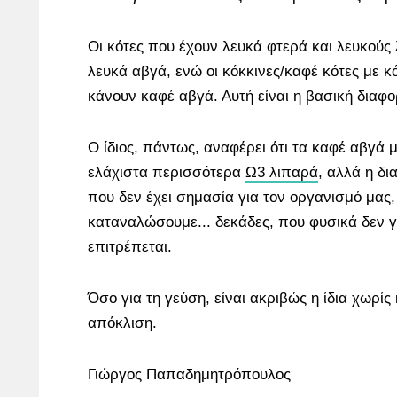
Οι κότες που έχουν λευκά φτερά και λευκούς
λευκά αβγά, ενώ οι κόκκινες/καφέ κότες με κ
κάνουν καφέ αβγά. Αυτή είναι η βασική διαφο
Ο ίδιος, πάντως, αναφέρει ότι τα καφέ αβγά 
ελάχιστα περισσότερα
Ω3 λιπαρά
, αλλά η δι
που δεν έχει σημασία για τον οργανισμό μας,
καταναλώσουμε... δεκάδες, που φυσικά δεν γί
επιτρέπεται.
Όσο για τη γεύση, είναι ακριβώς η ίδια χωρί
απόκλιση.
Γιώργος Παπαδημητρόπουλος