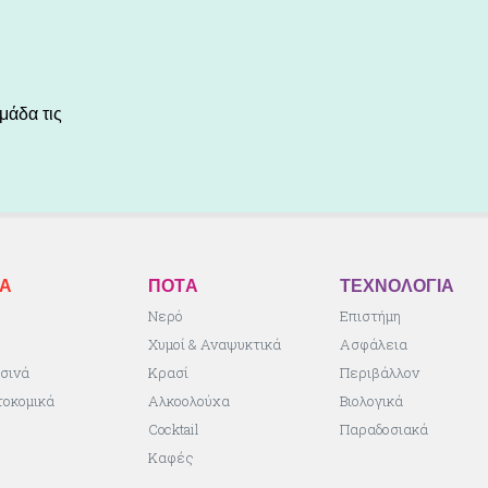
μάδα τις
ΚA
ΠΟΤA
ΤΕΧΝΟΛΟΓΙΑ
ς
Νερό
Επιστήμη
Χυμοί & Αναψυκτικά
Ασφάλεια
σινά
Κρασί
Περιβάλλον
τοκομικά
Αλκοολούχα
Βιολογικά
Cocktail
Παραδοσιακά
Καφές