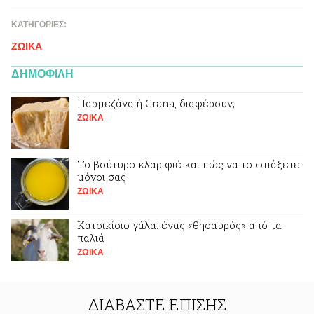
ΚΑΤΗΓΟΡΙΕΣ:
ΖΩΙΚA
ΔΗΜΟΦΙΛΗ
Παρμεζάνα ή Grana, διαφέρουν;
ΖΩΙΚA
Το βούτυρο κλαριφιέ και πώς να το φτιάξετε
μόνοι σας
ΖΩΙΚA
Κατσικίσιο γάλα: ένας «θησαυρός» από τα
παλιά
ΖΩΙΚA
ΔΙΑΒΑΣΤΕ ΕΠΙΣΗΣ