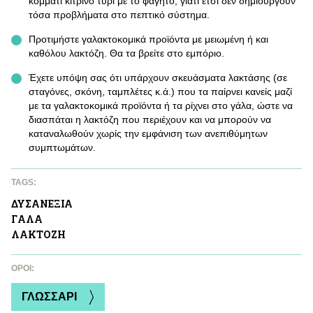
κομμάτι κίτρινο τυρί με το φαγητό, γιατί έτσι δεν δημιουργούν
τόσα προβλήματα στο πεπτικό σύστημα.
Προτιμήστε γαλακτοκομικά προϊόντα με μειωμένη ή και
καθόλου λακτόζη. Θα τα βρείτε στο εμπόριο.
Έχετε υπόψη σας ότι υπάρχουν σκευάσματα λακτάσης (σε
σταγόνες, σκόνη, ταμπλέτες κ.ά.) που τα παίρνει κανείς μαζί
με τα γαλακτοκομικά προϊόντα ή τα ρίχνει στο γάλα, ώστε να
διασπάται η λακτόζη που περιέχουν και να μπορούν να
καταναλωθούν χωρίς την εμφάνιση των ανεπιθύμητων
συμπτωμάτων.
TAGS:
ΔΥΣΑΝΕΞΙΑ
ΓAΛΑ
ΛΑΚΤΟΖΗ
ΌΡΟΙ:
ΓΛΩΣΣΑΡΙ