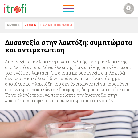
ΑΡΧΙΚΗ
ΖΩΙΚA
ΓΑΛΑΚΤΟΚΟΜΙΚA
Δυσανεξία στην λακτόζη: συμπτώματα
και αντιμετώπιση
Δυσανεξία στην λακτόζη είναι η ελλιπής πέψη της λακτόζης
στο λεπτό έντερο λόγω έλλειψης ή μειωμένης συγκέντρωσης
του ενζύμου λακτάση. Τα άτομα με δυσανεξία στη λακτόζη
δεν έχουν καθόλου ή δεν παράγουν αρκετή λακτάση, με
αποτέλεσμα η λακτόζη που δεν έχει χωνευτεί να παραμένει
στο έντερο προκαλώντας δυσφορία, διάρροια και φούσκωμα.
Το να ελέγξετε και να περιορίσετε την δυσανεξία στην
λακτόζη είναι εφικτό και ευκολότερο από ότι νομίζετε.