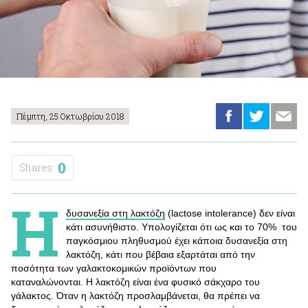
Πέμπτη, 25 Οκτωβρίου 2018
0
Shares:
Η
δυσανεξία στη λακτόζη
(lactose intolerance) δεν είναι
κάτι ασυνήθιστο. Υπολογίζεται ότι ως και το 70% του
παγκόσμιου πληθυσμού έχει κάποια δυσανεξία στη
λακτόζη, κάτι που βέβαια εξαρτάται από την
ποσότητα των γαλακτοκομικών προϊόντων που
καταναλώνονται. Η λακτόζη είναι ένα φυσικό σάκχαρο του
γάλακτος. Όταν η λακτόζη προσλαμβάνεται, θα πρέπει να