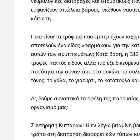
νευρολογικές διαταραχές και στοματικούς π
εμφανίζουν απώλεια βάρους, νιώθουν ναυτίες
κόπωση.
Ποια είναι τα τρόφιμα που εμπεριέχουν ισχυρ
αποτελούν ένα είδος «φαρμάκου» για την κ
αυτών των συμπτωμάτων; Κατά βάση, η B12 σ
τροφές παντός είδους αλλά πιο εξειδικευμένα
ποσότητα την συναντάμε στο συκώτι, το σολομ
τόνος, το γάλα, το γιαούρτι, το κοτόπουλο και 
Ας δούμε συνοπτικά τα οφέλη της παρουσίας 
οργανισμό μας:
Συντήρηση Κυττάρων: Η εν λόγω βιταμίνη βοη
τρόπο στη διατήρηση διαφορετικών τύπων κ