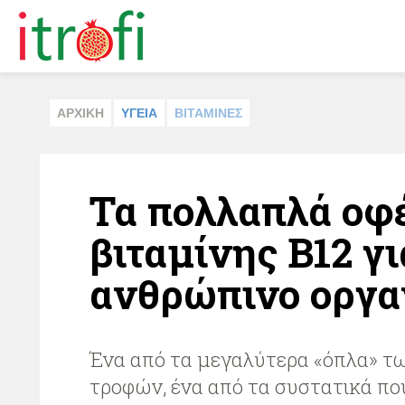
ΑΡΧΙΚΗ
ΥΓΕΙΑ
ΒΙΤΑΜΙΝΕΣ
Τα πολλαπλά οφ
βιταμίνης B12 γι
ανθρώπινο οργα
Ένα από τα μεγαλύτερα «όπλα» τ
τροφών, ένα από τα συστατικά πο