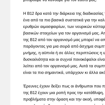
Η B12 δρα κατά την διάρκεια της διαδικασίας
ένα από τα πιο βασικά συστατικά για την κα
ερυθρών αιμοσφαιρίων, των νευρικών κύττα
βασικών στοιχείων για τον οργανισμό μας. Απ
της B12 από τον οργανισμό μας μπορεί να απ
παράγοντας για μια σειρά από άσχημα συμπ
μνήμης, η αϋπνία ή σε άλλες περιπτώσεις η υ
δυσκοιλιότητα και οι συχνοί πονοκέφαλοι είνα
λείπει από τον οργανισμό μας. Αυτά τα συμ
είναι τα πιο σημαντικά, υπάρχουν κι άλλα α
Έρευνες έχουν δείξει πως οι άνθρωποι που 
της B12 έχουν μια ροπή προς την κατάθλιψη,
προβλήματα στην όραση και την ακοή, υποφ