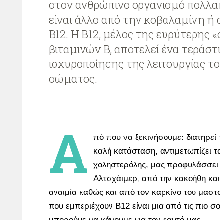
στον ανθρώπινο οργανισμό πολλα
είναι άλλο από την κοβαλαμίνη ή 
B12. Η B12, μέλος της ευρύτερης 
βιταμινών B, αποτελεί ένα τεράστ
ισχυροποίησης της λειτουργίας τ
σώματος.
Α
πό που να ξεκινήσουμε: διατηρεί
καλή κατάσταση, αντιμετωπίζει 
χοληστερόλης, μας προφυλάσσει 
Αλτσχάιμερ, από την κακοήθη κα
αναιμία καθώς και από τον καρκίνο του μαστ
που εμπεριέχουν B12 είναι μια από τις πιο σ
μπορούμε να κάνουμε για τον εαυτό μας.