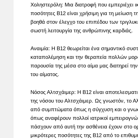
Χοληστερόλη: Μια διατροφή που εμπεριέχει ι
ποσότητες Β12 είναι χρήσιμη για τη μείωση τ
βοηθά στον έλεγχο του επιπέδου των τριγλυκε
σωστή λειτουργία της ανθρώπινης καρδιάς.
Αναιμία: Η Β12 θεωρείται ένα σημαντικό συστ
καταπολέμηση και την θεραπεία πολλών μορ
παρουσία της μέσα στο αίμα μας διατηρεί τ
του αίματος.
Νόσος Αλτσχάιμερ: Η Β12 είναι αποτελεσματικ
της νόσου του Αλτσχάιμερ. Ως γνωστόν, το Α
από συμπτώματα όπως η σύγχυση και ο γνωσ
όπως αναφέρουν πολλοί ιατρικοί εμπειρογνώμ
πάσχουν από αυτή την ασθένεια έχουν στο ο
μικρότερες ποσότητες της Β12 από το επιθυμ