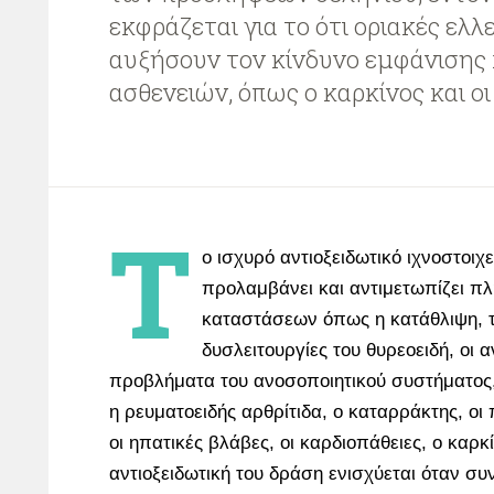
εκφράζεται για το ότι οριακές ελλ
αυξήσουν τον κίνδυνο εμφάνισης
ασθενειών, όπως ο καρκίνος και οι
Τ
ο ισχυρό αντιοξειδωτικό ιχνοστοιχε
προλαμβάνει και αντιμετωπίζει 
καταστάσεων όπως η κατάθλιψη, τ
δυσλειτουργίες του θυρεοειδή, οι 
προβλήματα του ανοσοποιητικού συστήματος,
η ρευματοειδής αρθρίτιδα, ο καταρράκτης, οι
οι ηπατικές βλάβες, οι καρδιοπάθειες, ο καρκ
αντιοξειδωτική του δράση ενισχύεται όταν συ