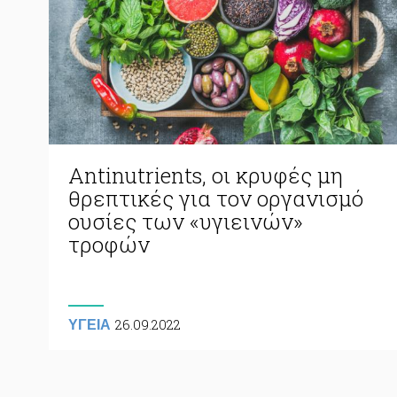
Antinutrients, οι κρυφές μη
θρεπτικές για τον οργανισμό
ουσίες των «υγιεινών»
τροφών
26.09.2022
ΥΓΕΙΑ