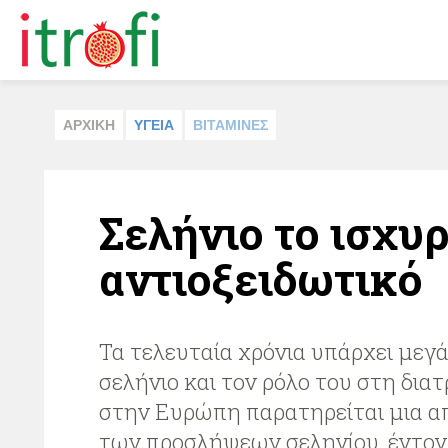
ΑΡΧΙΚΗ
ΥΓΕΙΑ
ΒΙΤΑΜΙΝΕΣ
Σελήνιο το ισχυ
αντιοξειδωτικό
Τα τελευταία χρόνια υπάρχει μεγ
σελήνιο και τον ρόλο του στη δια
στην Ευρώπη παρατηρείται μια 
των προσλήψεων σεληνίου, έντο