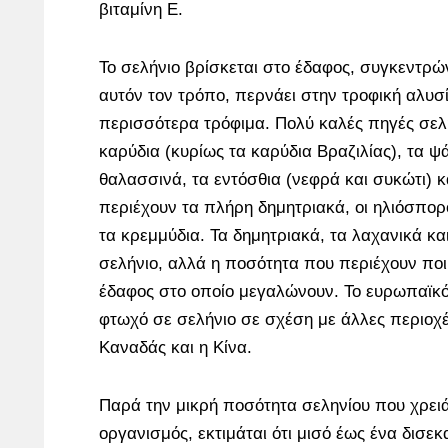
βιταμίνη Ε.
Το σελήνιο βρίσκεται στο έδαφος, συγκεντρών
αυτόν τον τρόπο, περνάει στην τροφική αλυσί
περισσότερα τρόφιμα. Πολύ καλές πηγές σελ
καρύδια (κυρίως τα καρύδια Βραζιλίας), τα ψ
θαλασσινά, τα εντόσθια (νεφρά και συκώτι) κ
περιέχουν τα πλήρη δημητριακά, οι ηλιόσπορο
τα κρεμμύδια. Τα δημητριακά, τα λαχανικά κα
σελήνιο, αλλά η ποσότητα που περιέχουν ποι
έδαφος στο οποίο μεγαλώνουν. Το ευρωπαϊκό 
φτωχό σε σελήνιο σε σχέση με άλλες περιοχέ
Καναδάς και η Κίνα.
Παρά την μικρή ποσότητα σεληνίου που χρει
οργανισμός, εκτιμάται ότι μισό έως ένα δισε