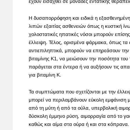
έχουν εισαχθεί σε μονάδες εντατικής θεραπεί
Η δυσαπορρόφηση και ειδικά η εξασθενημέ
λιπών εξαιτίας ασθενειών όπως η κυστική ίνωσ
χολοστατικές ηπατικές νόσοι μπορούν επίση
έλλειψη. Τέλος, ορισμένα φάρμακα, όπως τα α
αντιεπιληπτικά, μπορούν να επηρεάσουν τη
βιταμίνης Κ1, να μειώσουν την ποσότητα του
παράγεται στα έντερα ή να αυξήσουν τις απα
για βιταμίνη Κ.
Τα συμπτώματα που σχετίζονται με την έλλειψ
μπορεί να περιλαμβάνουν εύκολη εμφάνιση 
από τη μύτη ή από τα ούλα, υπερβολική αιμο
δύσκολη έμμηνο ρύση, αιμορραγία από το γα
καθώς και αίμα στα ούρα ή και στα κόπρανα.