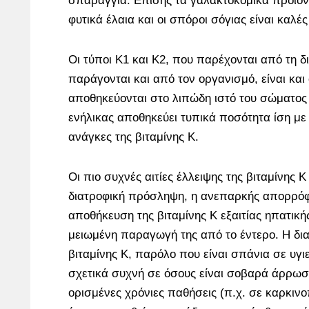
σπαράγγια. Επίσης τα γαλακτοκομικά προϊόντ
φυτικά έλαια και οι σπόροι σόγιας είναι καλέ
Οι τύποι Κ1 και Κ2, που παρέχονται από τη 
παράγονται και από τον οργανισμό, είναι και 
αποθηκεύονται στο λιπώδη ιστό του σώματος 
ενήλικας αποθηκεύει τυπικά ποσότητα ίση με 
ανάγκες της βιταμίνης Κ.
Οι πιο συχνές αιτίες έλλειψης της βιταμίνης 
διατροφική πρόσληψη, η ανεπαρκής απορρόφ
αποθήκευση της βιταμίνης Κ εξαιτίας ηπατική
μειωμένη παραγωγή της από το έντερο. Η δια
βιταμίνης Κ, παρόλο που είναι σπάνια σε υγι
σχετικά συχνή σε όσους είναι σοβαρά άρρωσ
ορισμένες χρόνιες παθήσεις (π.χ. σε καρκινο