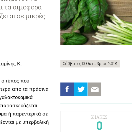
αι τα αιμοφόρα
ζεται σε μικρές
Σάββατο, 13 Οκτωβρίου 2018
ταμίνης Κ:
ι ο τύπος που
αίτερα από τα πράσινα
 γαλακτοκομικά
1 παρασκευάζεται
όμα ή παρεντερικά σε
SHARES:
0
έονται με υπερβολική