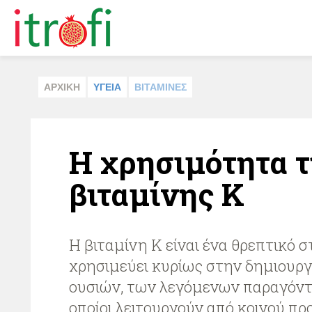
ΑΡΧΙΚΗ
ΥΓΕΙΑ
ΒΙΤΑΜΙΝΕΣ
Η χρησιμότητα 
βιταμίνης Κ
Η βιταμίνη Κ είναι ένα θρεπτικό σ
χρησιμεύει κυρίως στην δημιουργ
ουσιών, των λεγόμενων παραγόντ
οποίοι λειτουργούν από κοινού πρ