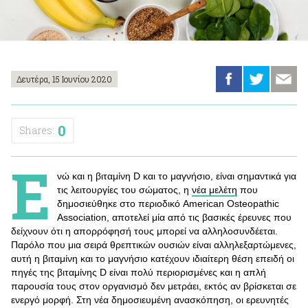
Δευτέρα, 15 Ιουνίου 2020
0
Shares:
Ε
νώ και η βιταμίνη D και το μαγνήσιο, είναι σημαντικά για
τις λειτουργίες του σώματος, η
νέα μελέτη
που
δημοσιεύθηκε στο περιοδικό American Osteopathic
Association, αποτελεί μία από τις βασικές έρευνες που
δείχνουν ότι η απορρόφησή τους μπορεί να αλληλοσυνδέεται.
Παρόλο που μια σειρά θρεπτικών ουσιών είναι αλληλεξαρτώμενες,
αυτή η βιταμίνη και το μαγνήσιο κατέχουν ιδιαίτερη θέση επειδή οι
πηγές της βιταμίνης D είναι πολύ περιορισμένες και η απλή
παρουσία τους στον οργανισμό δεν μετράει, εκτός αν βρίσκεται σε
ενεργό μορφή. Στη νέα δημοσιευμένη ανασκόπηση, οι ερευνητές