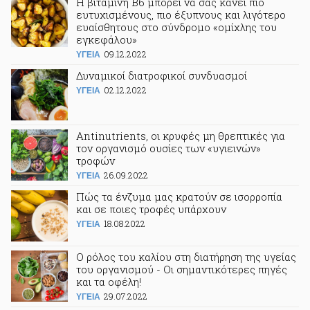
Η βιταμίνη Β6 μπορεί να σας κάνει πιο
ευτυχισμένους, πιο έξυπνους και λιγότερο
ευαίσθητους στο σύνδρομο «ομίχλης του
εγκεφάλου»
09.12.2022
ΥΓΕΙΑ
Δυναμικοί διατροφικοί συνδυασμοί
02.12.2022
ΥΓΕΙΑ
Antinutrients, οι κρυφές μη θρεπτικές για
τον οργανισμό ουσίες των «υγιεινών»
τροφών
26.09.2022
ΥΓΕΙΑ
Πώς τα ένζυμα μας κρατούν σε ισορροπία
και σε ποιες τροφές υπάρχουν
18.08.2022
ΥΓΕΙΑ
Ο ρόλος του καλίου στη διατήρηση της υγείας
του οργανισμού - Οι σημαντικότερες πηγές
και τα οφέλη!
29.07.2022
ΥΓΕΙΑ