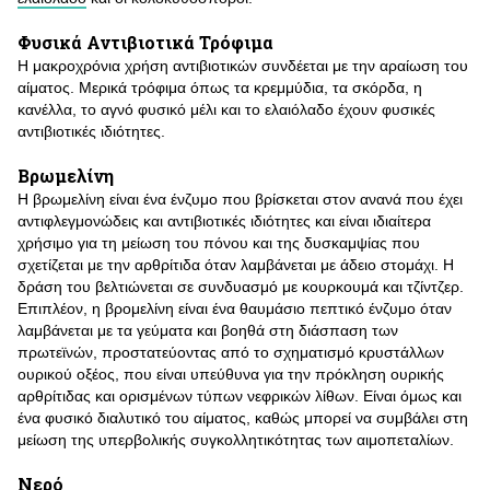
Φυσικά Αντιβιοτικά Τρόφιμα
Η μακροχρόνια χρήση αντιβιοτικών συνδέεται με την αραίωση του
αίματος. Μερικά τρόφιμα όπως τα κρεμμύδια, τα σκόρδα, η
κανέλλα, το αγνό φυσικό μέλι και το ελαιόλαδο έχουν φυσικές
αντιβιοτικές ιδιότητες.
Βρωμελίνη
Η βρωμελίνη είναι ένα ένζυμο που βρίσκεται στον ανανά που έχει
αντιφλεγμονώδεις και αντιβιοτικές ιδιότητες και είναι ιδιαίτερα
χρήσιμο για τη μείωση του πόνου και της δυσκαμψίας που
σχετίζεται με την αρθρίτιδα όταν λαμβάνεται με άδειο στομάχι. Η
δράση του βελτιώνεται σε συνδυασμό με κουρκουμά και τζίντζερ.
Επιπλέον, η βρομελίνη είναι ένα θαυμάσιο πεπτικό ένζυμο όταν
λαμβάνεται με τα γεύματα και βοηθά στη διάσπαση των
πρωτεϊνών, προστατεύοντας από το σχηματισμό κρυστάλλων
ουρικού οξέος, που είναι υπεύθυνα για την πρόκληση ουρικής
αρθρίτιδας και ορισμένων τύπων νεφρικών λίθων. Είναι όμως και
ένα φυσικό διαλυτικό του αίματος, καθώς μπορεί να συμβάλει στη
μείωση της υπερβολικής συγκολλητικότητας των αιμοπεταλίων.
Νερό