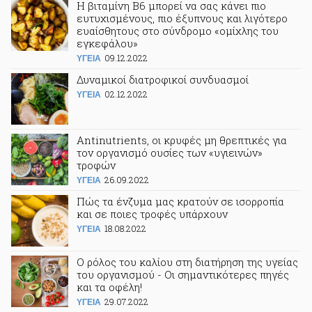
Η βιταμίνη Β6 μπορεί να σας κάνει πιο
ευτυχισμένους, πιο έξυπνους και λιγότερο
ευαίσθητους στο σύνδρομο «ομίχλης του
εγκεφάλου»
09.12.2022
ΥΓΕΙΑ
Δυναμικοί διατροφικοί συνδυασμοί
02.12.2022
ΥΓΕΙΑ
Antinutrients, οι κρυφές μη θρεπτικές για
τον οργανισμό ουσίες των «υγιεινών»
τροφών
26.09.2022
ΥΓΕΙΑ
Πώς τα ένζυμα μας κρατούν σε ισορροπία
και σε ποιες τροφές υπάρχουν
18.08.2022
ΥΓΕΙΑ
Ο ρόλος του καλίου στη διατήρηση της υγείας
του οργανισμού - Οι σημαντικότερες πηγές
και τα οφέλη!
29.07.2022
ΥΓΕΙΑ