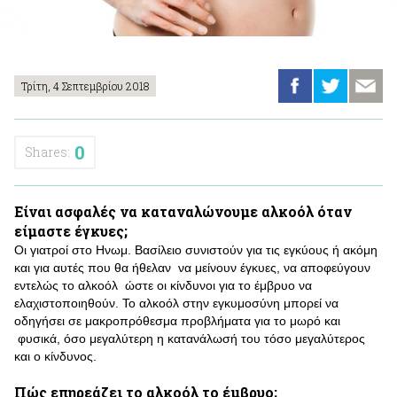
Τρίτη, 4 Σεπτεμβρίου 2018
0
Shares:
Είναι ασφαλές να καταναλώνουμε αλκοόλ όταν
είμαστε έγκυες;
Οι γιατροί στο Ηνωμ. Βασίλειο συνιστούν για τις εγκύους ή ακόμη
και για αυτές που θα ήθελαν να μείνουν έγκυες, να αποφεύγουν
εντελώς το αλκοόλ ώστε οι κίνδυνοι για το έμβρυο να
ελαχιστοποιηθούν. Το αλκοόλ στην εγκυμοσύνη μπορεί να
οδηγήσει σε μακροπρόθεσμα προβλήματα για το μωρό και
φυσικά, όσο μεγαλύτερη η κατανάλωσή του τόσο μεγαλύτερος
και ο κίνδυνος.
Πώς επηρεάζει το αλκοόλ το έμβρυο;