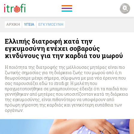
ΑΡΧΙΚΗ
ΥΓΕΙΑ
ΕΓΚΥΜΟΣΥΝΗ
Ελλιπής διατροφή κατά την
εγκυμοσύνη ενέχει σοβαρούς
κινδύνους για την καρδιά του μωρού
Η ποιότητα της διατροφής της μέλλουσας μητέρας είναι πιο
ζωτικής σημασίας για τη διάρκεια ζωής του μωρού από ό,τι
θεωρούσαμε μέχρι σήμερα, σύμφωνα με μια νέα έρευνα που
σας παρουσιάζει εδώ το itrofi.gr. Η μελέτη που
πραγματοποιήθηκε σε μπαμπουίνους έδειξε ότι τα παιδιά που
γεννήθηκαν από μητέρες που υποσιτίζονταν κατά τη διάρκεια
της εγκυμοσύνης, είναι πιθανότερο να υποφέρουν από
πρόωρη γήρανση της καρδιάς και γενικότερη ευπάθεια των
οργάνων.