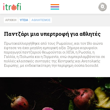
ΑΡΧΙΚΗ
ΥΓΕΙΑ
ΑΘΛΗΤΙΣΜΟΣ
Παντζάρι μια υπερτροφή για αθλητές
Πρωτοκαλλιεργήθηκε από τους Ρωμαίους, και τον 19ο αιώνα
έφτασε να έχει μεγάλη εμπορική αξία. Σήμερα κορυφαίοι
παραγωγοί παντζαριού θεωρούνται οι ΗΠΑ, η Ρωσσία, η
Γαλλία, η Πολωνία και η Γερμανία, ενώ συμπεριλαμβάνεται σε
πολλές κλασσικές συνταγές της Κεντρικής και Ανατολικής
Ευρώπης, με ενδεικτικότερη την περίφημη σούπα borscht.