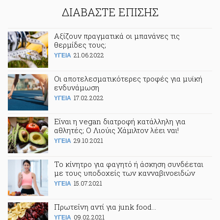
ΔΙΑΒΑΣΤΕ ΕΠΙΣΗΣ
Αξίζουν πραγματικά οι μπανάνες τις
θερμίδες τους;
21.06.2022
ΥΓΕΙΑ
Οι αποτελεσματικότερες τροφές για μυϊκή
ενδυνάμωση
17.02.2022
ΥΓΕΙΑ
Είναι η vegan διατροφή κατάλληλη για
αθλητές; Ο Λιούις Χάμιλτον λέει ναι!
29.10.2021
ΥΓΕΙΑ
Το κίνητρο για φαγητό ή άσκηση συνδέεται
με τους υποδοχείς των κανναβινοειδών
15.07.2021
ΥΓΕΙΑ
Πρωτεΐνη αντί για junk food…
09.02.2021
ΥΓΕΙΑ